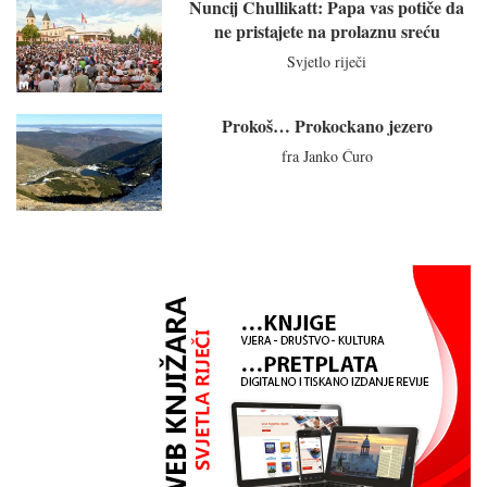
Nuncij Chullikatt: Papa vas potiče da
ne pristajete na prolaznu sreću
Svjetlo riječi
Prokoš… Prokockano jezero
fra Janko Ćuro