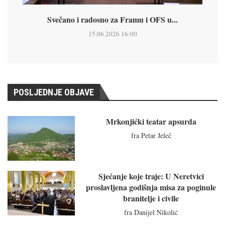
Svečano i radosno za Framu i OFS u...
15.06.2026 16:00
POSLJEDNJE OBJAVE
Mrkonjićki teatar apsurda
fra Petar Jeleč
Sjećanje koje traje: U Neretvici
proslavljena godišnja misa za poginule
branitelje i civile
fra Danijel Nikolić