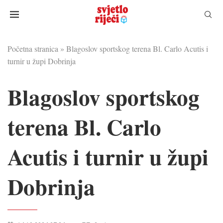
Početna stranica
»
Blagoslov sportskog terena Bl. Carlo Acutis i
turnir u župi Dobrinja
Blagoslov sportskog
terena Bl. Carlo
Acutis i turnir u župi
Dobrinja