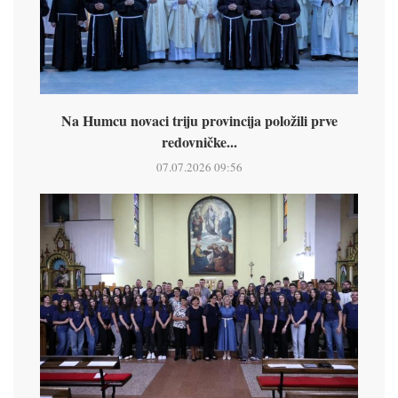
Na Humcu novaci triju provincija položili prve
redovničke...
07.07.2026 09:56