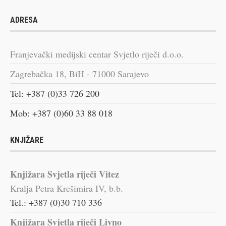
ADRESA
Franjevački medijski centar Svjetlo riječi d.o.o.
Zagrebačka 18, BiH - 71000 Sarajevo
Tel: +387 (0)33 726 200
Mob: +387 (0)60 33 88 018
KNJIŽARE
Knjižara Svjetla riječi Vitez
Kralja Petra Krešimira IV, b.b.
Tel.: +387 (0)30 710 336
Knjižara Svjetla riječi Livno