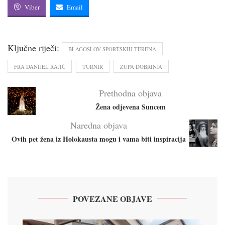
Viber
Email
Ključne riječi:
BLAGOSLOV SPORTSKIH TERENA
FRA DANIJEL RAJIĆ
TURNIR
ŽUPA DOBRINJA
Prethodna objava
Žena odjevena Suncem
Naredna objava
Ovih pet žena iz Holokausta mogu i vama biti inspiracija
POVEZANE OBJAVE