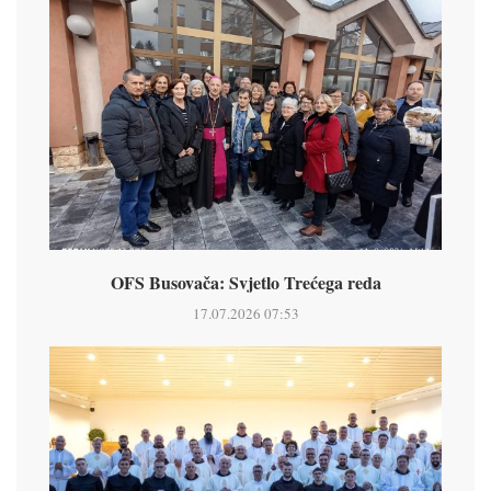
OFS Busovača: Svjetlo Trećega reda
17.07.2026 07:53