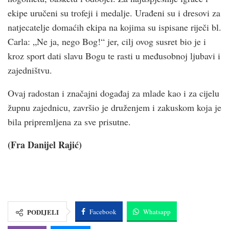
ekipe uručeni su trofeji i medalje. Urađeni su i dresovi za
natjecatelje domaćih ekipa na kojima su ispisane riječi bl.
Carla: „Ne ja, nego Bog!“ jer, cilj ovog susret bio je i
kroz sport dati slavu Bogu te rasti u međusobnoj ljubavi i
zajedništvu.
Ovaj radostan i značajni događaj za mlade kao i za cijelu
župnu zajednicu, završio je druženjem i zakuskom koja je
bila pripremljena za sve prisutne.
(Fra Danijel Rajić)
PODIJELI
Facebook
Whatsapp