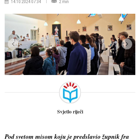
14.10.2024 07:34
2 min
Svjetlo riječi
Pod svetom misom koju je predslavio župnik fra