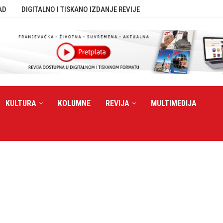
AD
DIGITALNO I TISKANO IZDANJE REVIJE
KULTURA
KOLUMNE
REVIJA
MULTIMEDIJA