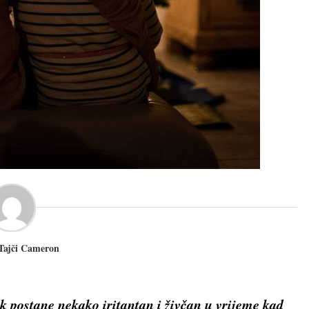
 Tajči Cameron
ek postane nekako iritantan i živčan u vrijeme kad