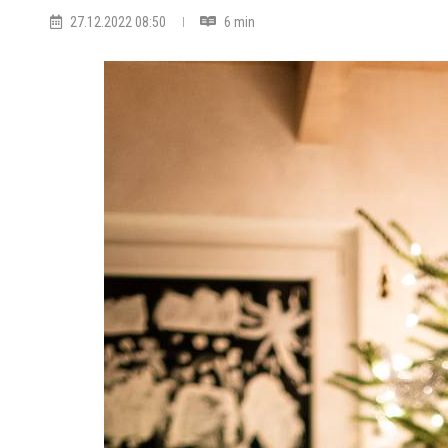
27.12.2022 08:50
6 min