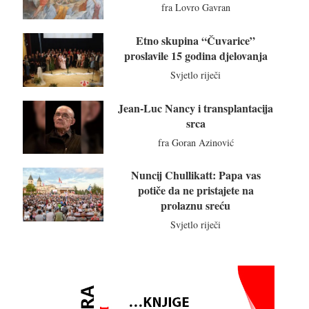
fra Lovro Gavran
Etno skupina “Čuvarice”
proslavile 15 godina djelovanja
Svjetlo riječi
Jean-Luc Nancy i transplantacija
srca
fra Goran Azinović
Nuncij Chullikatt: Papa vas
potiče da ne pristajete na
prolaznu sreću
Svjetlo riječi