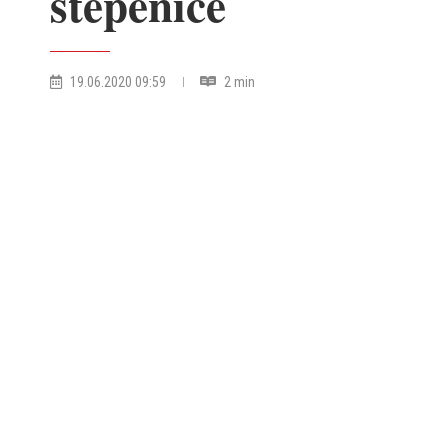
stepenice
19.06.2020 09:59
2 min