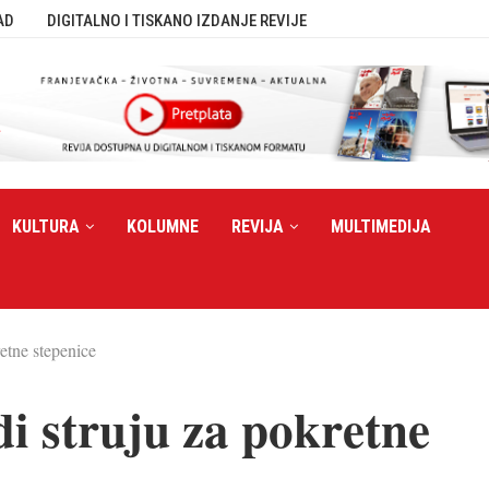
AD
DIGITALNO I TISKANO IZDANJE REVIJE
KULTURA
KOLUMNE
REVIJA
MULTIMEDIJA
etne stepenice
i struju za pokretne