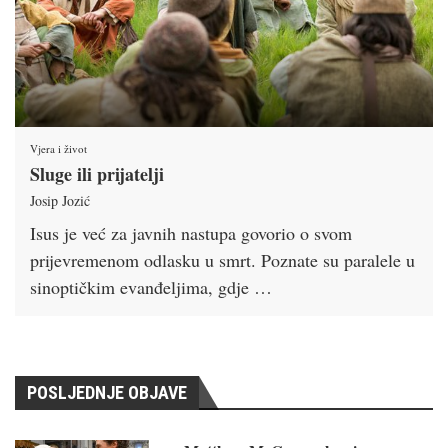
Vjera i život
Sluge ili prijatelji
Josip Jozić
Isus je već za javnih nastupa govorio o svom
prijevremenom odlasku u smrt. Poznate su paralele u
sinoptičkim evanđeljima, gdje …
POSLJEDNJE OBJAVE