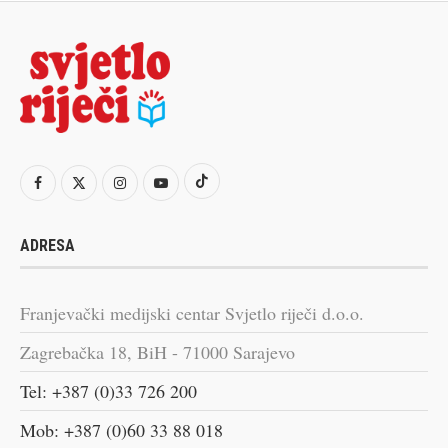
ADRESA
Franjevački medijski centar Svjetlo riječi d.o.o.
Zagrebačka 18, BiH - 71000 Sarajevo
Tel: +387 (0)33 726 200
Mob: +387 (0)60 33 88 018