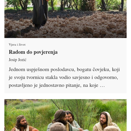
Vjera i život
Radom do povjerenja
Josip Jozić
Jednom uspješnom poslodavcu, bogatu čovjeku, koji
je svoju tvornicu stakla vodio savjesno i odgovorno,
postavljeno je jednostavno pitanje, na koje …