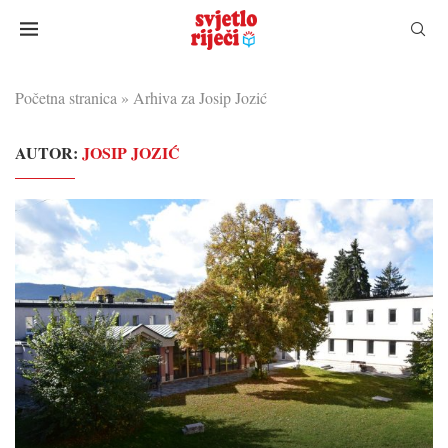
Početna stranica
»
Arhiva za Josip Jozić
AUTOR:
JOSIP JOZIĆ