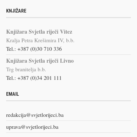
KNJIŽARE
Knjižara Svjetla riječi Vitez
Kralja Petra Krešimira IV, b.b.
Tel.: +387 (0)30 710 336
Knjižara Svjetla riječi Livno
Trg branitelja b.b.
Tel.: +387 (0)34 201 111
EMAIL
redakcija@svjetlorijeci.ba
uprava@svjetlorijeci.ba