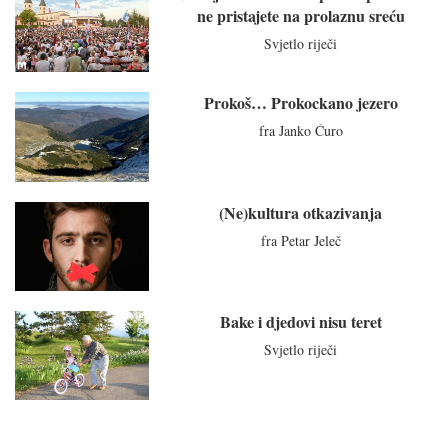
ne pristajete na prolaznu sreću
Svjetlo riječi
Prokoš… Prokockano jezero
fra Janko Ćuro
(Ne)kultura otkazivanja
fra Petar Jeleč
Bake i djedovi nisu teret
Svjetlo riječi