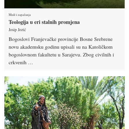
Misli i zapažanja
Teologija u eri stalnih promjena
Josip Jozić
Bogoslovi Franjevačke provincije Bosne Srebrene
novu akademsku godinu upisali su na Katoličkom
bogoslovnom fakultetu u Sarajevu. Zbog civilnih i
crkvenih …