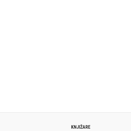
KNJIŽARE