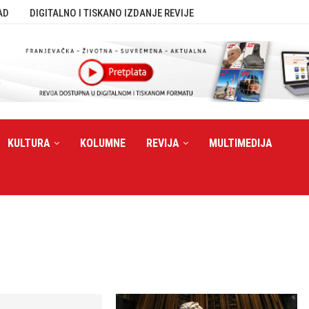
AD
DIGITALNO I TISKANO IZDANJE REVIJE
KULTURA
KOLUMNE
REVIJA
MULTIMEDIJA