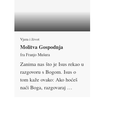
Vjera i život
Molitva Gospodnja
fra Franjo Mušura
Zanima nas što je Isus rekao u
razgovoru s Bogom. Isus o
tom kaže ovako: Ako hoćeš
naći Boga, razgovaraj …