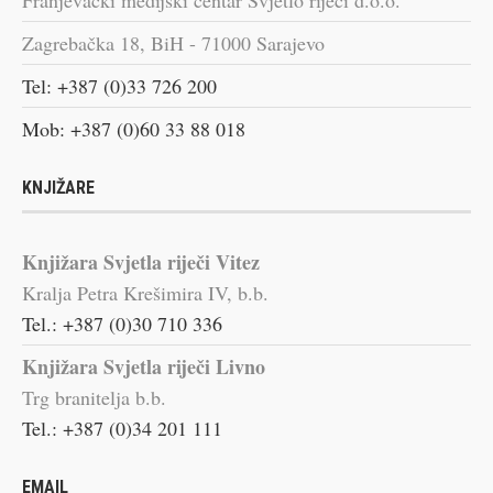
Zagrebačka 18, BiH - 71000 Sarajevo
Tel: +387 (0)33 726 200
Mob: +387 (0)60 33 88 018
KNJIŽARE
Knjižara Svjetla riječi Vitez
Kralja Petra Krešimira IV, b.b.
Tel.: +387 (0)30 710 336
Knjižara Svjetla riječi Livno
Trg branitelja b.b.
Tel.: +387 (0)34 201 111
EMAIL