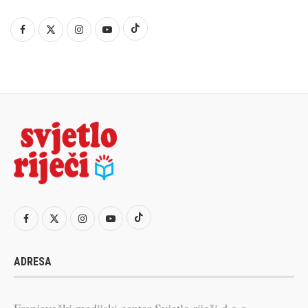
ADRESA
Franjevački medijski centar Svjetlo riječi d.o.o.