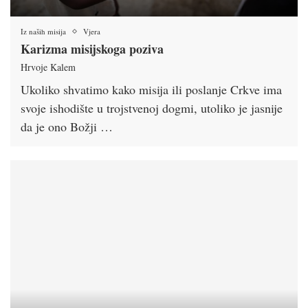
Iz naših misija
Vjera
Karizma misijskoga poziva
Hrvoje Kalem
Ukoliko shvatimo kako misija ili poslanje Crkve ima
svoje ishodište u trojstvenoj dogmi, utoliko je jasnije
da je ono Božji …