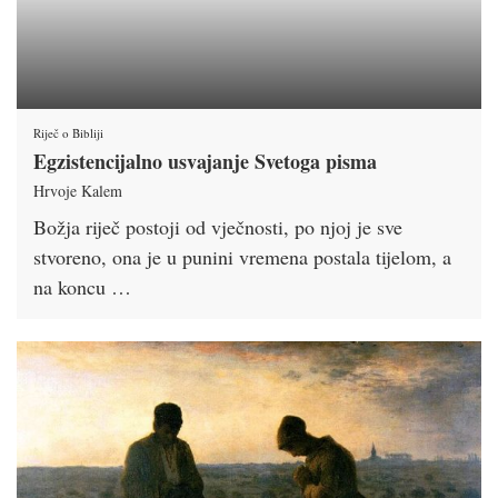
Riječ o Bibliji
Egzistencijalno usvajanje Svetoga pisma
Hrvoje Kalem
Božja riječ postoji od vječnosti, po njoj je sve
stvoreno, ona je u punini vremena postala tijelom, a
na koncu …