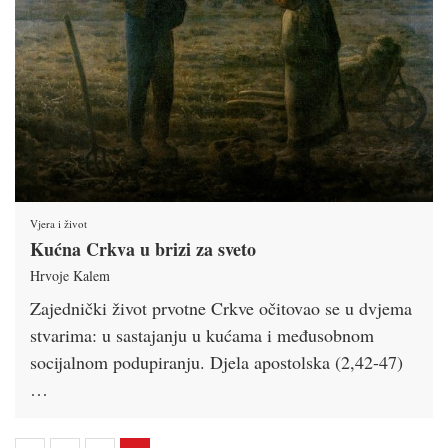
Vjera i život
Kućna Crkva u brizi za sveto
Hrvoje Kalem
Zajednički život prvotne Crkve očitovao se u dvjema
stvarima: u sastajanju u kućama i međusobnom
socijalnom podupiranju. Djela apostolska (2,42-47)
…