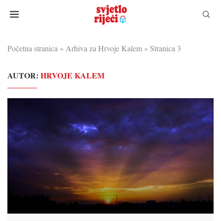
Početna stranica
»
Arhiva za Hrvoje Kalem
»
Stranica 3
AUTOR:
HRVOJE KALEM