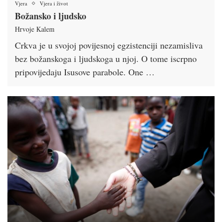
Vjera
Vjera i život
Božansko i ljudsko
Hrvoje Kalem
Crkva je u svojoj povijesnoj egzistenciji nezamisliva
bez božanskoga i ljudskoga u njoj. O tome iscrpno
pripovijedaju Isusove parabole. One …