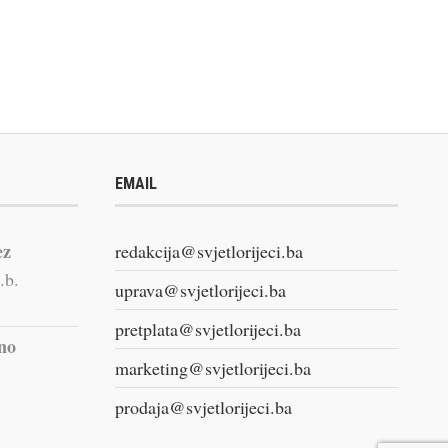
EMAIL
ez
redakcija@svjetlorijeci.ba
.b.
uprava@svjetlorijeci.ba
pretplata@svjetlorijeci.ba
vno
marketing@svjetlorijeci.ba
prodaja@svjetlorijeci.ba