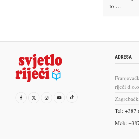
to …
ADRESA
Franjevačk
riječi d.o.o
Zagrebačk
Tel: +387 
Mob: +387