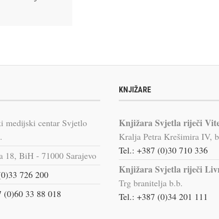
KNJIŽARE
Knjižara Svjetla riječi Vit
i medijski centar Svjetlo
.
Kralja Petra Krešimira IV, b
Tel.: +387 (0)30 710 336
a 18, BiH - 71000 Sarajevo
Knjižara Svjetla riječi Li
(0)33 726 200
Trg branitelja b.b.
 (0)60 33 88 018
Tel.: +387 (0)34 201 111