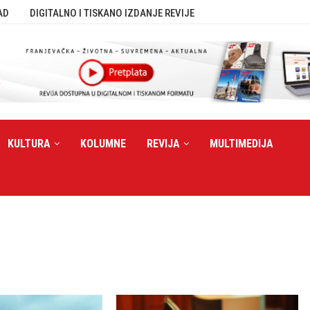
AD
DIGITALNO I TISKANO IZDANJE REVIJE
KULTURA
KOLUMNE
REVIJA
MULTIMEDIJA