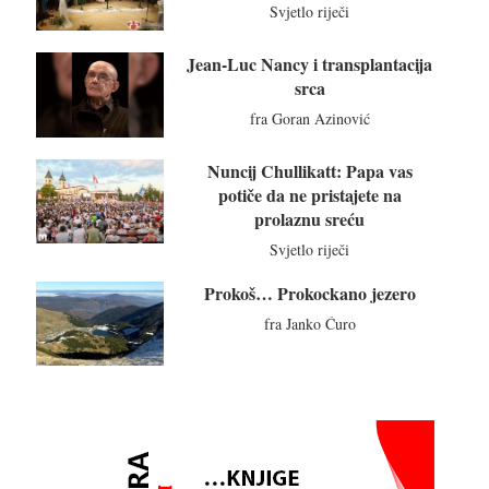
Svjetlo riječi
Jean-Luc Nancy i transplantacija
srca
fra Goran Azinović
Nuncij Chullikatt: Papa vas
potiče da ne pristajete na
prolaznu sreću
Svjetlo riječi
Prokoš… Prokockano jezero
fra Janko Ćuro