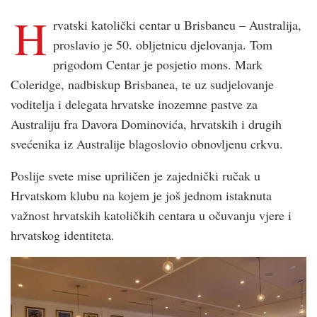
H
rvatski katolički centar u Brisbaneu – Australija,
proslavio je 50. obljetnicu djelovanja. Tom
prigodom Centar je posjetio mons. Mark
Coleridge, nadbiskup Brisbanea, te uz sudjelovanje
voditelja i delegata hrvatske inozemne pastve za
Australiju fra Davora Dominovića, hrvatskih i drugih
svećenika iz Australije blagoslovio obnovljenu crkvu.
Poslije svete mise upriličen je zajednički ručak u
Hrvatskom klubu na kojem je još jednom istaknuta
važnost hrvatskih katoličkih centara u očuvanju vjere i
hrvatskog identiteta.