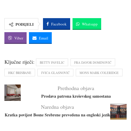
PODIJELI
Facebook
Whatsapp
Viber
Email
Ključne riječi:
BETTY PAVELIC
FRA DAVOR DOMINOVIĆ
HKC BRISBANE
IVICA GLASNOVIĆ
MONS MARK COLERIDGE
Prethodna objava
Proslava patrona kreševskog samostana
Naredna objava
Kratka povijest Bosne Srebrene prevedena na engleski jezik