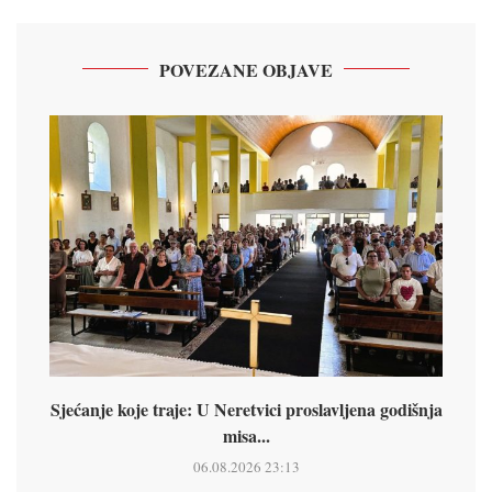
POVEZANE OBJAVE
Sjećanje koje traje: U Neretvici proslavljena godišnja
misa...
06.08.2026 23:13