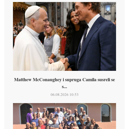
Matthew McConaughey i supruga Camila susreli se
s...
06.08.2026 10:53