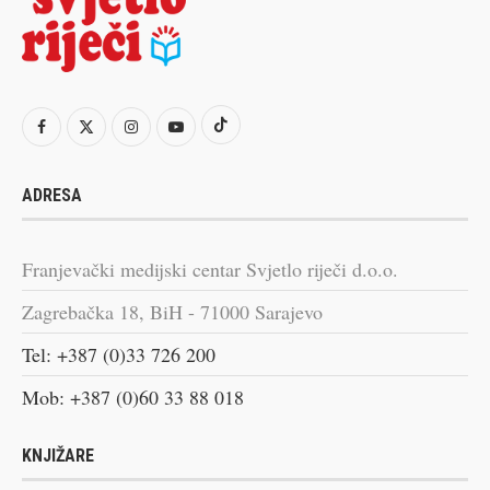
ADRESA
Franjevački medijski centar Svjetlo riječi d.o.o.
Zagrebačka 18, BiH - 71000 Sarajevo
Tel: +387 (0)33 726 200
Mob: +387 (0)60 33 88 018
KNJIŽARE