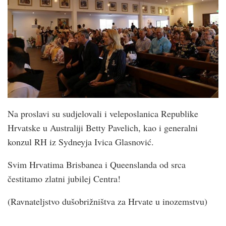
Na proslavi su sudjelovali i veleposlanica Republike
Hrvatske u Australiji Betty Pavelich, kao i generalni
konzul RH iz Sydneyja Ivica Glasnović.
Svim Hrvatima Brisbanea i Queenslanda od srca
čestitamo zlatni jubilej Centra!
(Ravnateljstvo dušobrižništva za Hrvate u inozemstvu)