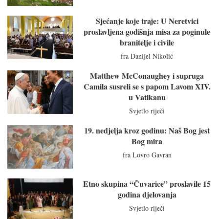
Sjećanje koje traje: U Neretvici
proslavljena godišnja misa za poginule
branitelje i civile
fra Danijel Nikolić
Matthew McConaughey i supruga
Camila susreli se s papom Lavom XIV.
u Vatikanu
Svjetlo riječi
19. nedjelja kroz godinu: Naš Bog jest
Bog mira
fra Lovro Gavran
Etno skupina “Čuvarice” proslavile 15
godina djelovanja
Svjetlo riječi