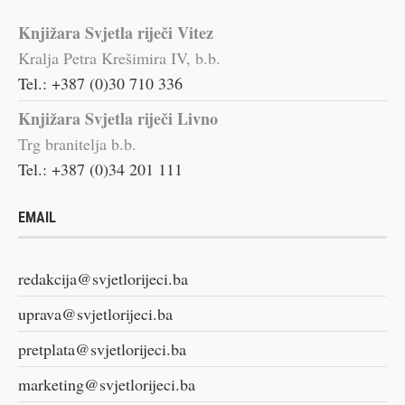
Knjižara Svjetla riječi Vitez
Kralja Petra Krešimira IV, b.b.
Tel.: +387 (0)30 710 336
Knjižara Svjetla riječi Livno
Trg branitelja b.b.
Tel.: +387 (0)34 201 111
EMAIL
redakcija@svjetlorijeci.ba
uprava@svjetlorijeci.ba
pretplata@svjetlorijeci.ba
marketing@svjetlorijeci.ba