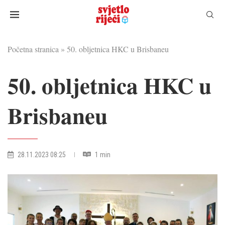
Početna stranica
»
50. obljetnica HKC u Brisbaneu
50. obljetnica HKC u
Brisbaneu
28.11.2023 08:25
1 min