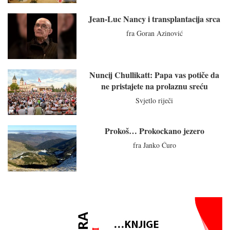
Jean-Luc Nancy i transplantacija srca
fra Goran Azinović
Nuncij Chullikatt: Papa vas potiče da
ne pristajete na prolaznu sreću
Svjetlo riječi
Prokoš… Prokockano jezero
fra Janko Ćuro