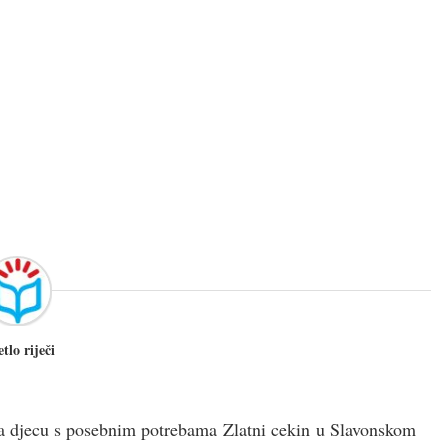
etlo riječi
 za djecu s posebnim potrebama Zlatni cekin u Slavonskom