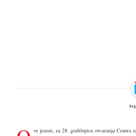
Svj
O
ve jeseni, za 28. godišnjicu otvaranja Centra