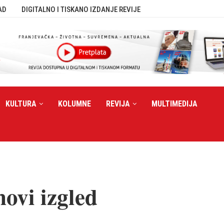
AD
DIGITALNO I TISKANO IZDANJE REVIJE
KULTURA
KOLUMNE
REVIJA
MULTIMEDIJA
novi izgled