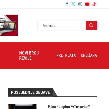
NOVI BROJ
PRETPLATA
KNJIŽARA
REVIJE
POSLJEDNJE OBJAVE
Etno skupina “Čuvarice”