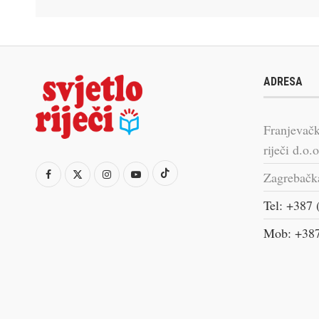
ADRESA
Franjevačk
riječi d.o.o
Zagrebačk
Tel: +387 
Mob: +387