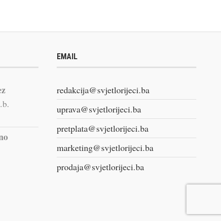
EMAIL
ez
redakcija@svjetlorijeci.ba
.b.
uprava@svjetlorijeci.ba
pretplata@svjetlorijeci.ba
vno
marketing@svjetlorijeci.ba
prodaja@svjetlorijeci.ba