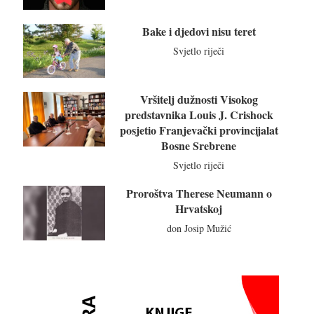
Bake i djedovi nisu teret
Svjetlo riječi
Vršitelj dužnosti Visokog
predstavnika Louis J. Crishock
posjetio Franjevački provincijalat
Bosne Srebrene
Svjetlo riječi
Proroštva Therese Neumann o
Hrvatskoj
don Josip Mužić