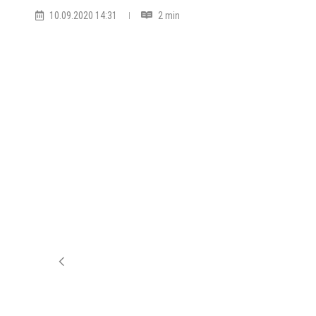
10.09.2020 14:31
2 min