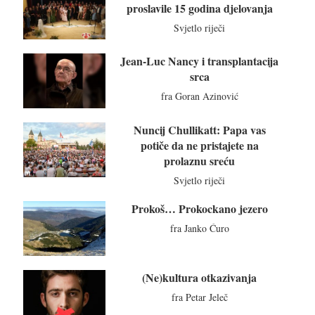
proslavile 15 godina djelovanja
Svjetlo riječi
Jean-Luc Nancy i transplantacija
srca
fra Goran Azinović
Nuncij Chullikatt: Papa vas
potiče da ne pristajete na
prolaznu sreću
Svjetlo riječi
Prokoš… Prokockano jezero
fra Janko Ćuro
(Ne)kultura otkazivanja
fra Petar Jeleč