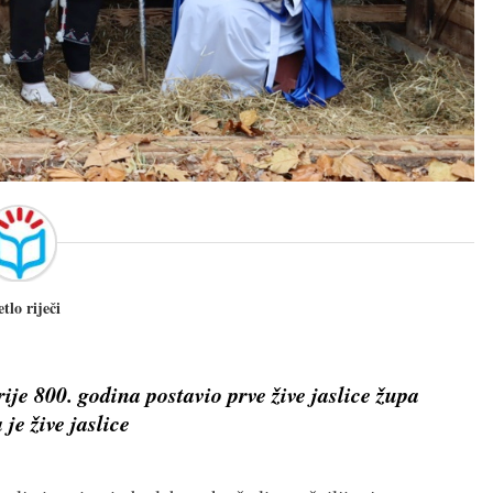
etlo riječi
ije 800. godina postavio prve žive jaslice župa
je žive jaslice