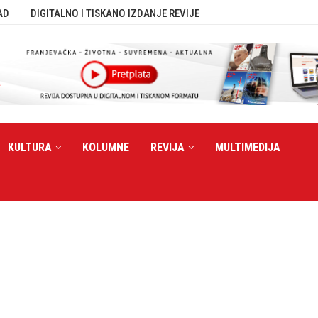
AD
DIGITALNO I TISKANO IZDANJE REVIJE
KULTURA
KOLUMNE
REVIJA
MULTIMEDIJA