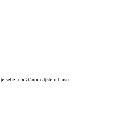
uje sebe u božićnom djetetu Isusu.