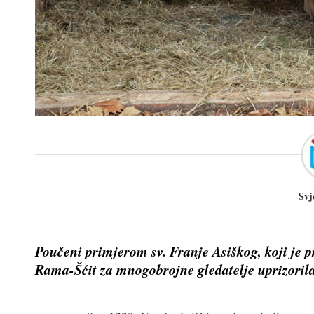
Svj
Poučeni primjerom sv. Franje Asiškog, koji je pr
Rama-Šćit za mnogobrojne gledatelje uprizorila 