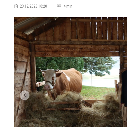
23.12.2023 10:20
4 min