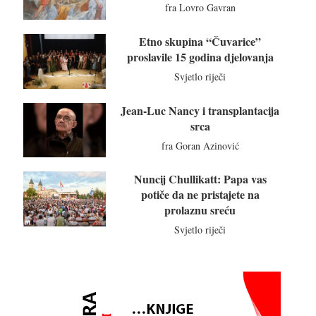
fra Lovro Gavran
Etno skupina “Čuvarice”
proslavile 15 godina djelovanja
Svjetlo riječi
Jean-Luc Nancy i transplantacija
srca
fra Goran Azinović
Nuncij Chullikatt: Papa vas
potiče da ne pristajete na
prolaznu sreću
Svjetlo riječi