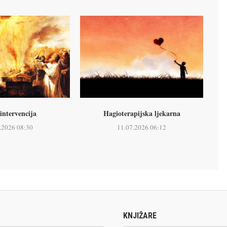
intervencija
Hagioterapijska ljekarna
.2026 08:30
11.07.2026 06:12
KNJIŽARE