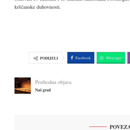
kršćanske duhovnosti.
PODIJELI
Facebook
Whatsapp
Prethodna objava
Naš grad
POVEZA