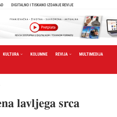
AD
DIGITALNO I TISKANO IZDANJE REVIJE
KULTURA
KOLUMNE
REVIJA
MULTIMEDIJA
a
ena lavljega srca