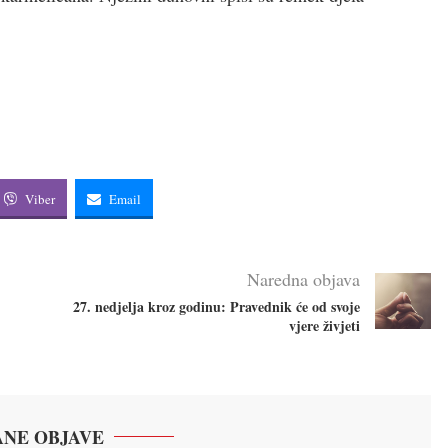
Viber
Email
Naredna objava
27. nedjelja kroz godinu: Pravednik će od svoje
vjere živjeti
NE OBJAVE