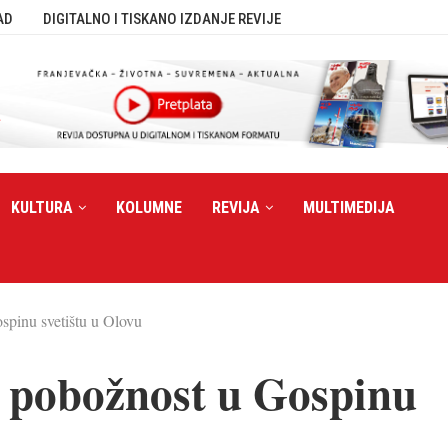
AD
DIGITALNO I TISKANO IZDANJE REVIJE
KULTURA
KOLUMNE
REVIJA
MULTIMEDIJA
spinu svetištu u Olovu
 pobožnost u Gospinu