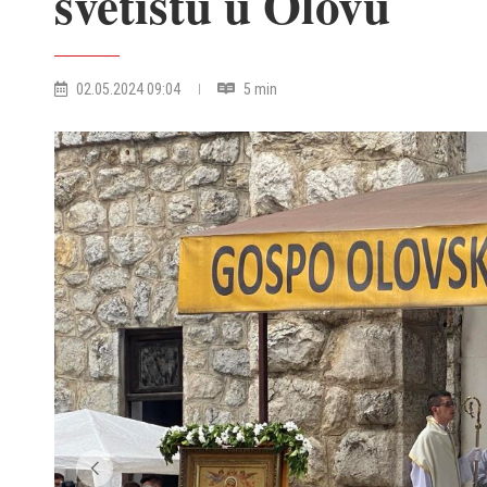
svetištu u Olovu
02.05.2024 09:04
5 min