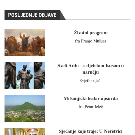
POSLJEDNJE OBJAVE
Životni program
fra Franjo Mušura
Sveti Anto – s djetetom Isusom u
naručju
Svjetlo riječi
Mrkonjićki teatar apsurda
fra Petar Jeleč
Sjećanje koje traje: U Neretvici