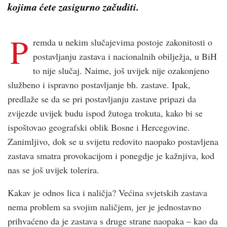
kojima ćete zasigurno začuditi.
P
remda u nekim slučajevima postoje zakonitosti o
postavljanju zastava i nacionalnih obilježja, u BiH
to nije slučaj. Naime, još uvijek nije ozakonjeno
službeno i ispravno postavljanje bh. zastave. Ipak,
predlaže se da se pri postavljanju zastave pripazi da
zvijezde uvijek budu ispod žutoga trokuta, kako bi se
ispoštovao geografski oblik Bosne i Hercegovine.
Zanimljivo, dok se u svijetu redovito naopako postavljena
zastava smatra provokacijom i ponegdje je kažnjiva, kod
nas se još uvijek tolerira.
Kakav je odnos lica i naličja? Većina svjetskih zastava
nema problem sa svojim naličjem, jer je jednostavno
prihvaćeno da je zastava s druge strane naopaka – kao da