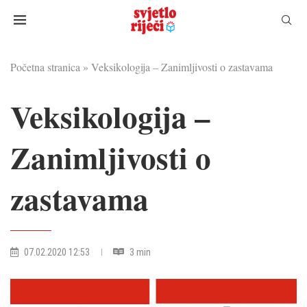
Početna stranica
»
Veksikologija – Zanimljivosti o zastavama
Veksikologija –
Zanimljivosti o
zastavama
07.02.2020 12:53
3 min