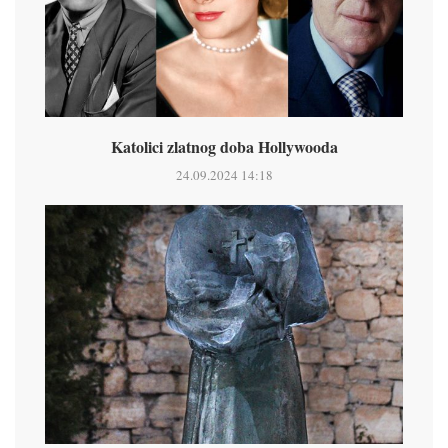
Katolici zlatnog doba Hollywooda
24.09.2024 14:18