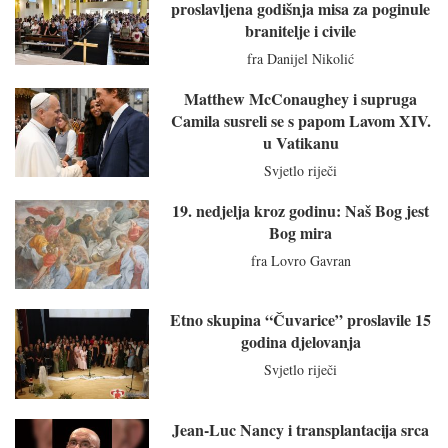
proslavljena godišnja misa za poginule
branitelje i civile
fra Danijel Nikolić
Matthew McConaughey i supruga
Camila susreli se s papom Lavom XIV.
u Vatikanu
Svjetlo riječi
19. nedjelja kroz godinu: Naš Bog jest
Bog mira
fra Lovro Gavran
Etno skupina “Čuvarice” proslavile 15
godina djelovanja
Svjetlo riječi
Jean-Luc Nancy i transplantacija srca