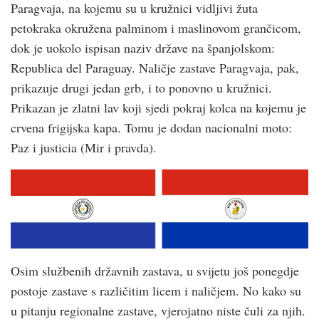
Paragvaja, na kojemu su u kružnici vidljivi žuta
petokraka okružena palminom i maslinovom grančicom,
dok je uokolo ispisan naziv države na španjolskom:
Republica del Paraguay. Naličje zastave Paragvaja, pak,
prikazuje drugi jedan grb, i to ponovno u kružnici.
Prikazan je zlatni lav koji sjedi pokraj kolca na kojemu je
crvena frigijska kapa. Tomu je dodan nacionalni moto:
Paz i justicia (Mir i pravda).
Osim službenih državnih zastava, u svijetu još ponegdje
postoje zastave s različitim licem i naličjem. No kako su
u pitanju regionalne zastave, vjerojatno niste čuli za njih.