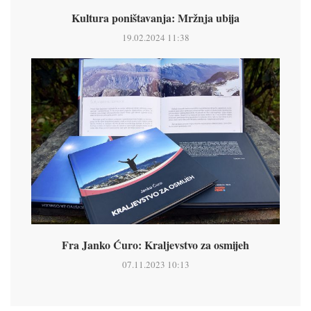
Kultura poništavanja: Mržnja ubija
19.02.2024 11:38
Fra Janko Ćuro: Kraljevstvo za osmijeh
07.11.2023 10:13