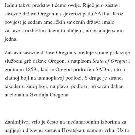
Jednu takvu predstavit ćemo ovdje. Riječ je o zastavi
savezne države Oregon na sjeverozapadu SAD-a. Kroz
povijest je sedam američkih saveznih država imalo
zastave s različitim licem i naličjem, no ostala je samo
jedna.
Zastava savezne države Oregon s prednje strane prikazuje
službeni grb države Oregon, s natpisom
State of Oregon
i
godinom 1859., kad je Oregon pridružen SAD-u, i to u
zlatnoj boji na tamnoplavoj podlozi. S druge je strane,
također u žutoj boji, na plavoj podlozi, prikazan dabar,
nacionalna životinja Oregona.
Zanimljivo, vrlo je često na međunarodnim izborima za
najljepšu državnu zastavu Hrvatska u samom vrhu. Uz to