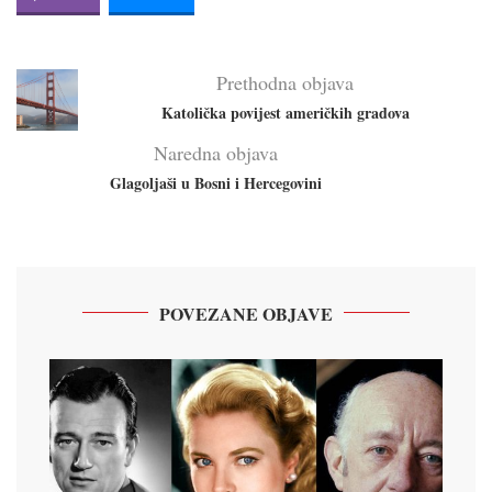
Prethodna objava
Katolička povijest američkih gradova
Naredna objava
Glagoljaši u Bosni i Hercegovini
POVEZANE OBJAVE