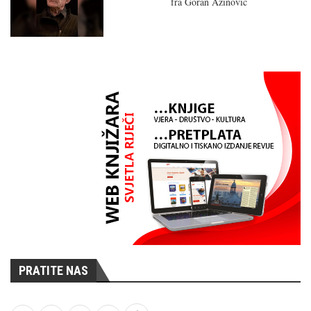
fra Goran Azinović
PRATITE NAS