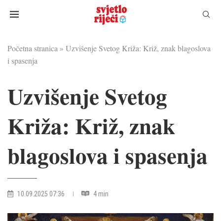
Početna stranica
»
Uzvišenje Svetog Križa: Križ, znak blagoslova
i spasenja
Uzvišenje Svetog
Križa: Križ, znak
blagoslova i spasenja
10.09.2025 07:36
4 min