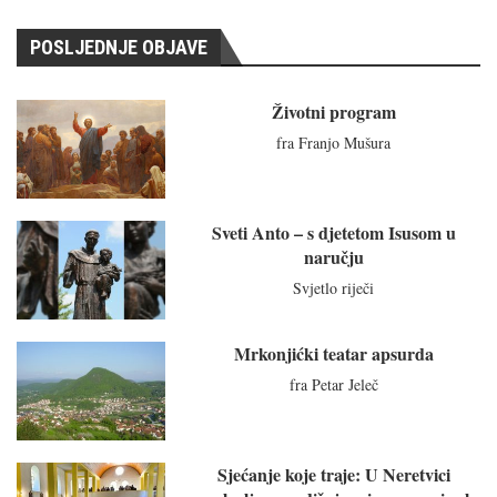
POSLJEDNJE OBJAVE
Životni program
fra Franjo Mušura
Sveti Anto – s djetetom Isusom u
naručju
Svjetlo riječi
Mrkonjićki teatar apsurda
fra Petar Jeleč
Sjećanje koje traje: U Neretvici