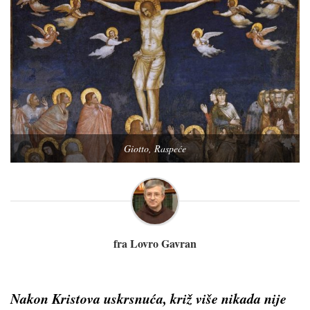
Giotto, Raspeće
fra Lovro Gavran
Nakon Kristova uskrsnuća, križ više nikada nije