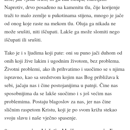
Naprotiv, drvo posađeno na kamenitu tlu, čije korijenje
traži to malo zemlje u pukotinama stijena, mnogo je jače
od onog koje raste na mekom tlu. Oluja ga nikada ne
može srušiti, niti iščupati. Lakše ga može slomiti nego
iščupati ili srušiti.
Tako je i s ljudima koji pate: oni su puno jači duhom od
onih koji žive lakim i ugodnim životom, bez problema.
Životni problemi, ako ih prihvatimo i suočimo se s njima
ispravno, kao sa sredstvom kojim nas Bog približava k
sebi, jačaju nas i čine postojanijima u patnji. Čine nas
sposobnijima da se lakše suočimo i s još većim nas
problemima. Postaju blagoslov za nas, jer nas čine
sličnim raspetom Kristu, koji je po svom križu stekao
svoju slavu i naše vječno spasenje.