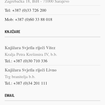
Zagrebačka 18, BiH - 71000 Sarajevo
Tel: +387 (0)33 726 200
Mob: +387 (0)60 33 88 018
KNJIŽARE
Knjižara Svjetla riječi Vitez
Kralja Petra Krešimira IV, b.b.
Tel.: +387 (0)30 710 336
Knjižara Svjetla riječi Livno
Trg branitelja b.b.
Tel.: +387 (0)34 201 111
EMAIL