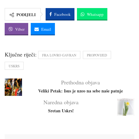
PODIJELI
Facebook
Whatsapp
Viber
Email
Ključne riječi:
FRA LOVRO GAVRAN
PROPOVIJED
USKRS
Prethodna objava
Veliki Petak: Isus je uzeo na sebe naše patnje
Naredna objava
Sretan Uskrs!