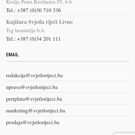
Kralja Petra Krešimira IV, b.b.
Tel.: +387 (0)30 710 336
Knjižara Svjetla riječi Livno
Trg branitelja b.b.
Tel.: +387 (0)34 201 111
EMAIL
redakcija@svjetlorijeci.ba
uprava@svjetlorijeci.ba
pretplata@svjetlorijeci.ba
marketing@svjetlorijeci.ba
prodaja@svjetlorijeci.ba