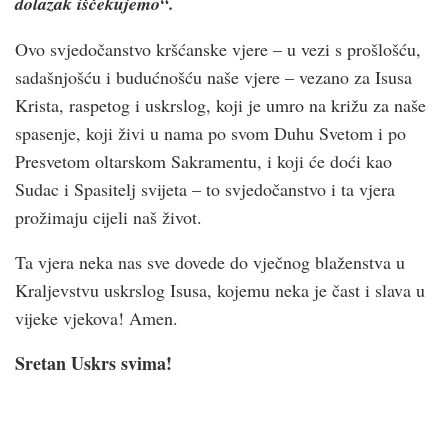
dolazak iščekujemo“.
Ovo svjedočanstvo kršćanske vjere – u vezi s prošlošću,
sadašnjošću i budućnošću naše vjere – vezano za Isusa
Krista, raspetog i uskrslog, koji je umro na križu za naše
spasenje, koji živi u nama po svom Duhu Svetom i po
Presvetom oltarskom Sakramentu, i koji će doći kao
Sudac i Spasitelj svijeta – to svjedočanstvo i ta vjera
prožimaju cijeli naš život.
Ta vjera neka nas sve dovede do vječnog blaženstva u
Kraljevstvu uskrslog Isusa, kojemu neka je čast i slava u
vijeke vjekova! Amen.
Sretan Uskrs svima!