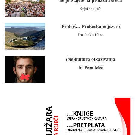
Svjetlo riječi
Prokoš… Prokockano jezero
fra Janko Ćuro
(Ne)kultura otkazivanja
fra Petar Jeleč