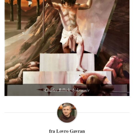
Charles Billich, Uskrsnuće
fra Lovro Gavran