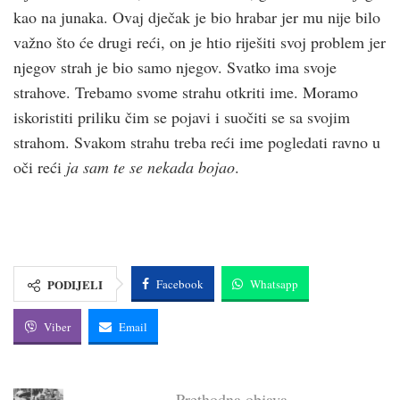
kao na junaka. Ovaj dječak je bio hrabar jer mu nije bilo
važno što će drugi reći, on je htio riješiti svoj problem jer
njegov strah je bio samo njegov. Svatko ima svoje
strahove. Trebamo svome strahu otkriti ime. Moramo
iskoristiti priliku čim se pojavi i suočiti se sa svojim
strahom. Svakom strahu treba reći ime pogledati ravno u
oči reći
ja sam te se nekada bojao
.
PODIJELI
Facebook
Whatsapp
Viber
Email
Prethodna objava