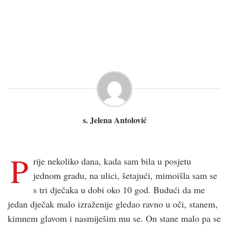
s. Jelena Antolović
P
rije nekoliko dana, kada sam bila u posjetu
jednom gradu, na ulici, šetajući, mimoišla sam se
s tri dječaka u dobi oko 10 god. Budući da me
jedan dječak malo izraženije gledao ravno u oči, stanem,
kimnem glavom i nasmiješim mu se. On stane malo pa se