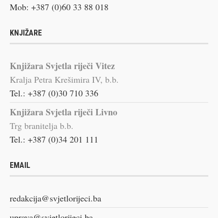
Mob: +387 (0)60 33 88 018
KNJIŽARE
Knjižara Svjetla riječi Vitez
Kralja Petra Krešimira IV, b.b.
Tel.: +387 (0)30 710 336
Knjižara Svjetla riječi Livno
Trg branitelja b.b.
Tel.: +387 (0)34 201 111
EMAIL
redakcija@svjetlorijeci.ba
uprava@svjetlorijeci.ba