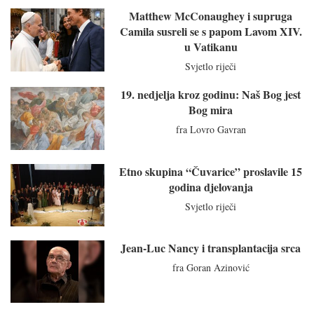
Matthew McConaughey i supruga
Camila susreli se s papom Lavom XIV.
u Vatikanu
Svjetlo riječi
19. nedjelja kroz godinu: Naš Bog jest
Bog mira
fra Lovro Gavran
Etno skupina “Čuvarice” proslavile 15
godina djelovanja
Svjetlo riječi
Jean-Luc Nancy i transplantacija srca
fra Goran Azinović