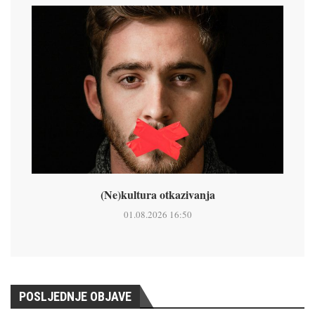
(Ne)kultura otkazivanja
01.08.2026 16:50
POSLJEDNJE OBJAVE