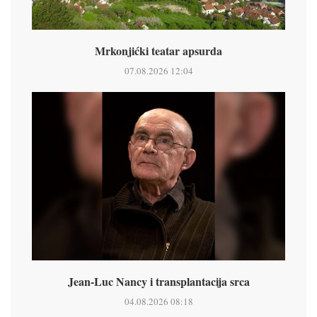
Mrkonjićki teatar apsurda
07.08.2026 12:04
Jean-Luc Nancy i transplantacija srca
04.08.2026 08:18