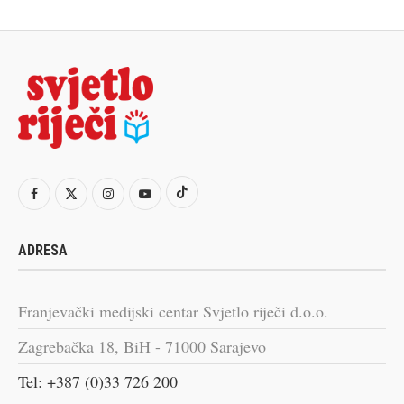
ADRESA
Franjevački medijski centar Svjetlo riječi d.o.o.
Zagrebačka 18, BiH - 71000 Sarajevo
Tel: +387 (0)33 726 200