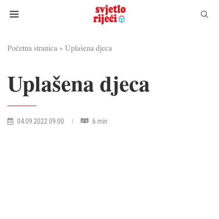
Početna stranica
»
Uplašena djeca
Uplašena djeca
04.09.2022 09:00
6 min