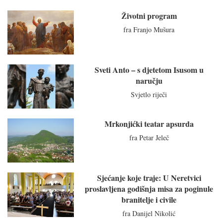
Životni program
fra Franjo Mušura
Sveti Anto – s djetetom Isusom u
naručju
Svjetlo riječi
Mrkonjićki teatar apsurda
fra Petar Jeleč
Sjećanje koje traje: U Neretvici
proslavljena godišnja misa za poginule
branitelje i civile
fra Danijel Nikolić