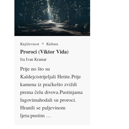
Književnost
Kultura
Proroci (Viktor Vida)
fra Ivan Kramar
Prije no što su
Kaldejcistrijeljali Hetite.Prije
kamena iz praćkešto zviždi
prema čelu divova.Pustinjama
lugovimahodali su proroci.
Hranili se paljevinom
ljeta:pustim …