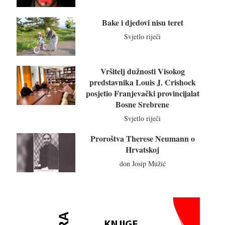
Bake i djedovi nisu teret
Svjetlo riječi
Vršitelj dužnosti Visokog
predstavnika Louis J. Crishock
posjetio Franjevački provincijalat
Bosne Srebrene
Svjetlo riječi
Proroštva Therese Neumann o
Hrvatskoj
don Josip Mužić