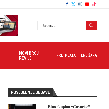
NOVI BROJ
PRETPLATA
KNJIŽARA
REVIJE
POSLJEDNJE OBJAVE
Etno skupina “Čuvarice”