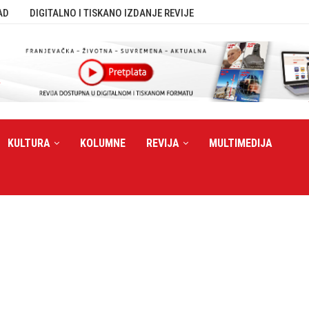
AD
DIGITALNO I TISKANO IZDANJE REVIJE
KULTURA
KOLUMNE
REVIJA
MULTIMEDIJA