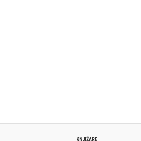
KNJIŽARE