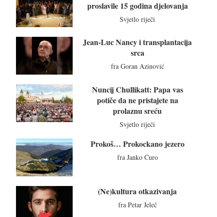
proslavile 15 godina djelovanja
Svjetlo riječi
Jean-Luc Nancy i transplantacija
srca
fra Goran Azinović
Nuncij Chullikatt: Papa vas
potiče da ne pristajete na
prolaznu sreću
Svjetlo riječi
Prokoš… Prokockano jezero
fra Janko Ćuro
(Ne)kultura otkazivanja
fra Petar Jeleč