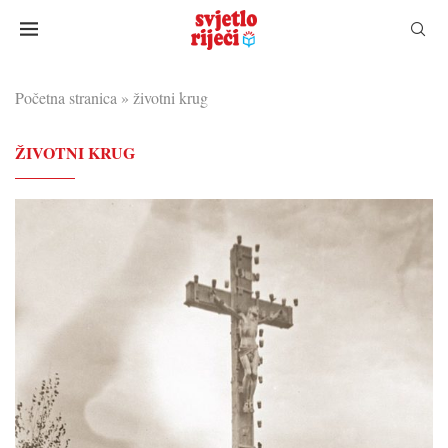
Početna stranica
»
životni krug
ŽIVOTNI KRUG