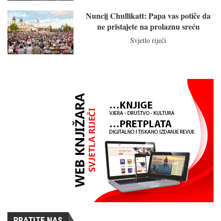
Nuncij Chullikatt: Papa vas potiče da
ne pristajete na prolaznu sreću
Svjetlo riječi
PRATITE NAS