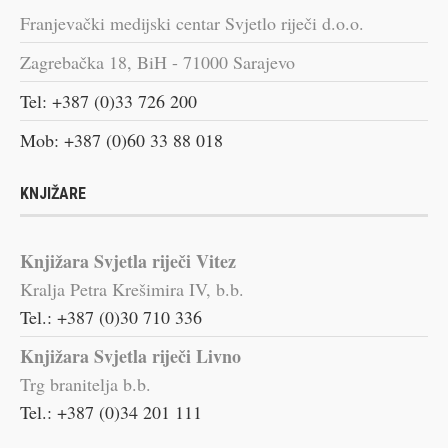
Franjevački medijski centar Svjetlo riječi d.o.o.
Zagrebačka 18, BiH - 71000 Sarajevo
Tel: +387 (0)33 726 200
Mob: +387 (0)60 33 88 018
KNJIŽARE
Knjižara Svjetla riječi Vitez
Kralja Petra Krešimira IV, b.b.
Tel.: +387 (0)30 710 336
Knjižara Svjetla riječi Livno
Trg branitelja b.b.
Tel.: +387 (0)34 201 111