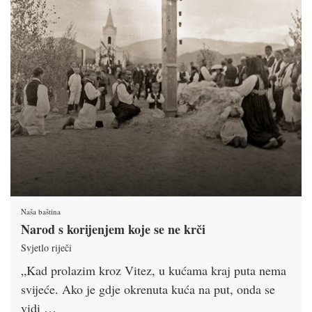
Naša baština
Narod s korijenjem koje se ne krči
Svjetlo riječi
„Kad prolazim kroz Vitez, u kućama kraj puta nema
svijeće. Ako je gdje okrenuta kuća na put, onda se
vidi …