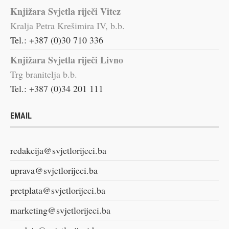
Knjižara Svjetla riječi Vitez
Kralja Petra Krešimira IV, b.b.
Tel.: +387 (0)30 710 336
Knjižara Svjetla riječi Livno
Trg branitelja b.b.
Tel.: +387 (0)34 201 111
EMAIL
redakcija@svjetlorijeci.ba
uprava@svjetlorijeci.ba
pretplata@svjetlorijeci.ba
marketing@svjetlorijeci.ba