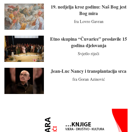
19. nedjelja kroz godinu: Naš Bog jest
Bog mira
fra Lovro Gavran
Etno skupina “Čuvarice” proslavile 15
godina djelovanja
Svjetlo riječi
Jean-Luc Nancy i transplantacija srca
fra Goran Azinović