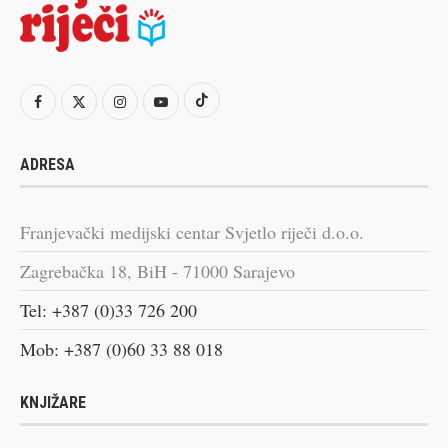
ADRESA
Franjevački medijski centar Svjetlo riječi d.o.o.
Zagrebačka 18, BiH - 71000 Sarajevo
Tel: +387 (0)33 726 200
Mob: +387 (0)60 33 88 018
KNJIŽARE