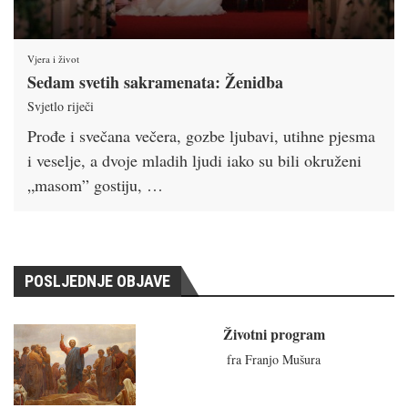
Vjera i život
Sedam svetih sakramenata: Ženidba
Svjetlo riječi
Prođe i svečana večera, gozbe ljubavi, utihne pjesma
i veselje, a dvoje mladih ljudi iako su bili okruženi
„masom” gostiju, …
POSLJEDNJE OBJAVE
Životni program
fra Franjo Mušura