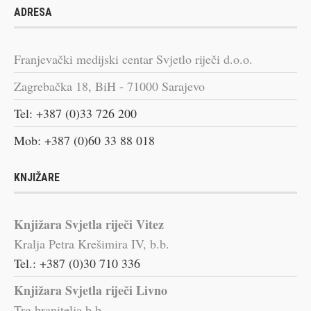
ADRESA
Franjevački medijski centar Svjetlo riječi d.o.o.
Zagrebačka 18, BiH - 71000 Sarajevo
Tel: +387 (0)33 726 200
Mob: +387 (0)60 33 88 018
KNJIŽARE
Knjižara Svjetla riječi Vitez
Kralja Petra Krešimira IV, b.b.
Tel.: +387 (0)30 710 336
Knjižara Svjetla riječi Livno
Trg branitelja b.b.