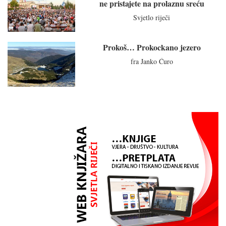
ne pristajete na prolaznu sreću
Svjetlo riječi
Prokoš… Prokockano jezero
fra Janko Ćuro