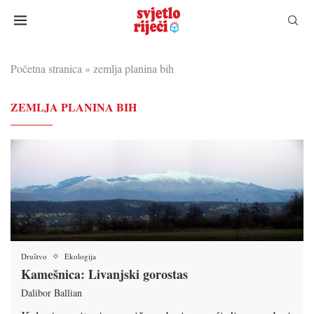
Početna stranica
»
zemlja planina bih
ZEMLJA PLANINA BIH
Društvo
Ekologija
Kamešnica: Livanjski gorostas
Dalibor Ballian