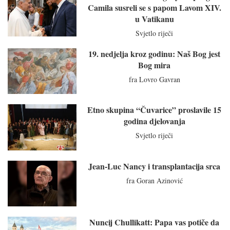
Camila susreli se s papom Lavom XIV.
u Vatikanu
Svjetlo riječi
19. nedjelja kroz godinu: Naš Bog jest
Bog mira
fra Lovro Gavran
Etno skupina “Čuvarice” proslavile 15
godina djelovanja
Svjetlo riječi
Jean-Luc Nancy i transplantacija srca
fra Goran Azinović
Nuncij Chullikatt: Papa vas potiče da