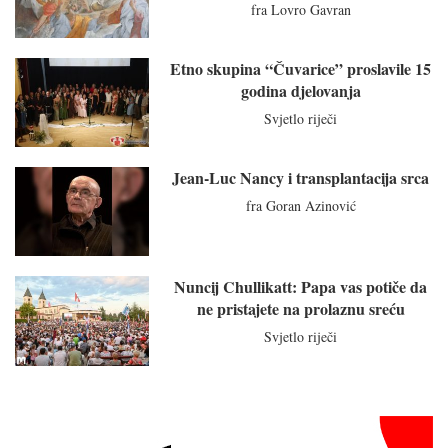
fra Lovro Gavran
Etno skupina “Čuvarice” proslavile 15
godina djelovanja
Svjetlo riječi
Jean-Luc Nancy i transplantacija srca
fra Goran Azinović
Nuncij Chullikatt: Papa vas potiče da
ne pristajete na prolaznu sreću
Svjetlo riječi