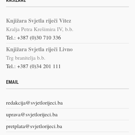
KNJIŽARE
Knjižara Svjetla riječi Vitez
Kralja Petra Krešimira IV, b.b.
Tel.: +387 (0)30 710 336
Knjižara Svjetla riječi Livno
Trg branitelja b.b.
Tel.: +387 (0)34 201 111
EMAIL
redakcija@svjetlorijeci.ba
uprava@svjetlorijeci.ba
pretplata@svjetlorijeci.ba