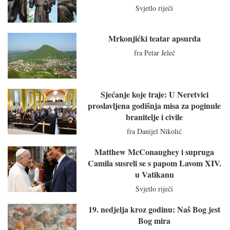
Svjetlo riječi
Mrkonjićki teatar apsurda
fra Petar Jeleč
Sjećanje koje traje: U Neretvici
proslavljena godišnja misa za poginule
branitelje i civile
fra Danijel Nikolić
Matthew McConaughey i supruga
Camila susreli se s papom Lavom XIV.
u Vatikanu
Svjetlo riječi
19. nedjelja kroz godinu: Naš Bog jest
Bog mira