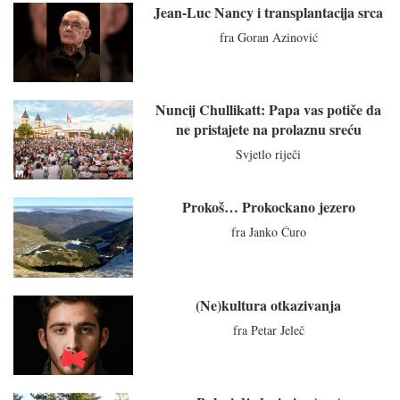
Jean-Luc Nancy i transplantacija srca
fra Goran Azinović
Nuncij Chullikatt: Papa vas potiče da
ne pristajete na prolaznu sreću
Svjetlo riječi
Prokoš… Prokockano jezero
fra Janko Ćuro
(Ne)kultura otkazivanja
fra Petar Jeleč