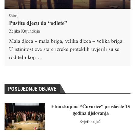
Obitelj
Pustite djecu da “odlete”
Željka Kujundžija
Mala djeca – mala briga, velika djeca – velika briga.
U istinitost ove stare izreke proteklih uvjerili su se
roditelji koji …
POSLJEDNJE OBJAVE
Etno skupina “Čuvarice” proslavile 15
godina djelovanja
Svjetlo riječi