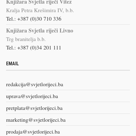
Knjižara Svjetla riječi Vitez
Kralja Petra Krešimira IV, b.b.
Tel.: +387 (0)30 710 336
Knjižara Svjetla riječi Livno
Trg branitelja b.b.
Tel.: +387 (0)34 201 111
EMAIL
redakcija@svjetlorijeci.ba
uprava@svjetlorijeci.ba
pretplata@svjetlorijeci.ba
marketing@svjetlorijeci.ba
prodaja@svjetlorijeci.ba