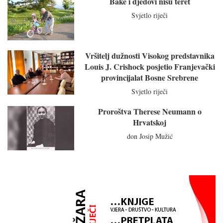
Bake i djedovi nisu teret
Svjetlo riječi
Vršitelj dužnosti Visokog predstavnika
Louis J. Crishock posjetio Franjevački
provincijalat Bosne Srebrene
Svjetlo riječi
Proroštva Therese Neumann o
Hrvatskoj
don Josip Mužić