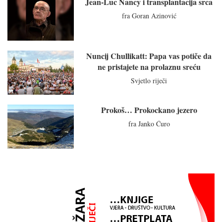
Jean-Luc Nancy i transplantacija srca
fra Goran Azinović
Nuncij Chullikatt: Papa vas potiče da
ne pristajete na prolaznu sreću
Svjetlo riječi
Prokoš… Prokockano jezero
fra Janko Ćuro