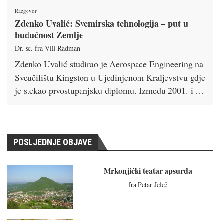
Razgovor
Zdenko Uvalić: Svemirska tehnologija – put u
budućnost Zemlje
Dr. sc. fra Vili Radman
Zdenko Uvalić studirao je Aerospace Engineering na
Sveučilištu Kingston u Ujedinjenom Kraljevstvu gdje
je stekao prvostupanjsku diplomu. Između 2001. i …
POSLJEDNJE OBJAVE
Mrkonjićki teatar apsurda
fra Petar Jeleč