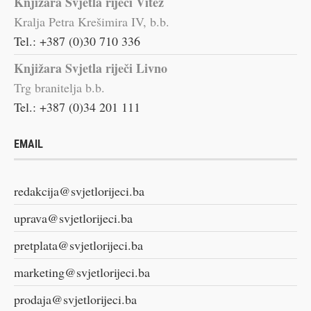
Knjižara Svjetla riječi Vitez
Kralja Petra Krešimira IV, b.b.
Tel.: +387 (0)30 710 336
Knjižara Svjetla riječi Livno
Trg branitelja b.b.
Tel.: +387 (0)34 201 111
EMAIL
redakcija@svjetlorijeci.ba
uprava@svjetlorijeci.ba
pretplata@svjetlorijeci.ba
marketing@svjetlorijeci.ba
prodaja@svjetlorijeci.ba