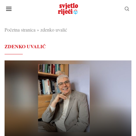
Početna stranica
»
zdenko uvalić
ZDENKO UVALIĆ