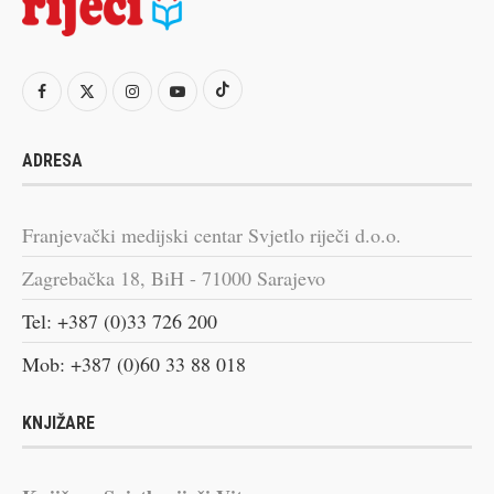
ADRESA
Franjevački medijski centar Svjetlo riječi d.o.o.
Zagrebačka 18, BiH - 71000 Sarajevo
Tel: +387 (0)33 726 200
Mob: +387 (0)60 33 88 018
KNJIŽARE