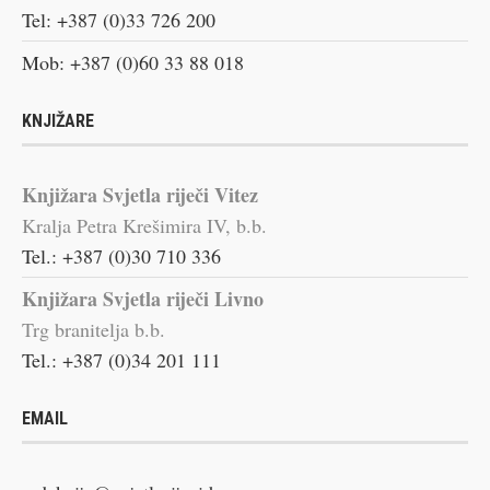
Tel: +387 (0)33 726 200
Mob: +387 (0)60 33 88 018
KNJIŽARE
Knjižara Svjetla riječi Vitez
Kralja Petra Krešimira IV, b.b.
Tel.: +387 (0)30 710 336
Knjižara Svjetla riječi Livno
Trg branitelja b.b.
Tel.: +387 (0)34 201 111
EMAIL