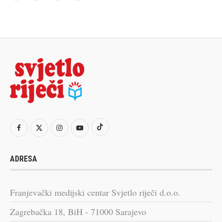
ADRESA
Franjevački medijski centar Svjetlo riječi d.o.o.
Zagrebačka 18, BiH - 71000 Sarajevo