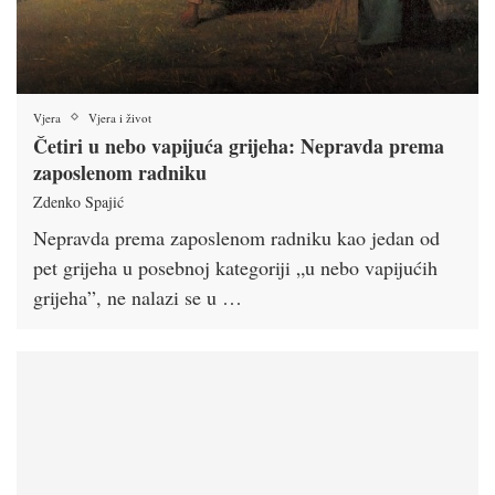
Vjera
Vjera i život
Četiri u nebo vapijuća grijeha: Nepravda prema
zaposlenom radniku
Zdenko Spajić
Nepravda prema zaposlenom radniku kao jedan od
pet grijeha u posebnoj kategoriji „u nebo vapijućih
grijeha”, ne nalazi se u …