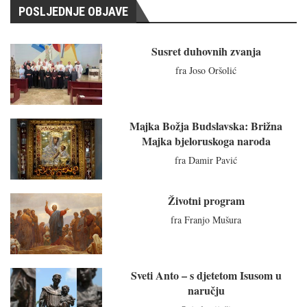
POSLJEDNJE OBJAVE
Susret duhovnih zvanja
fra Joso Oršolić
Majka Božja Budslavska: Brižna
Majka bjeloruskoga naroda
fra Damir Pavić
Životni program
fra Franjo Mušura
Sveti Anto – s djetetom Isusom u
naručju