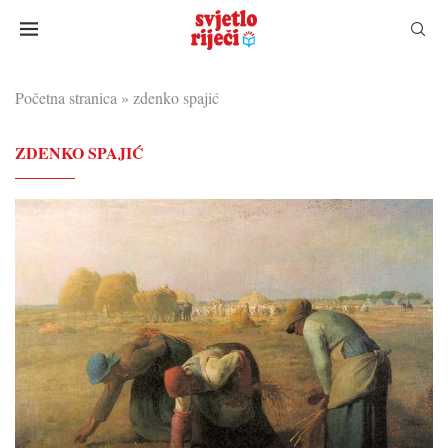
Početna stranica
»
zdenko spajić
ZDENKO SPAJIĆ