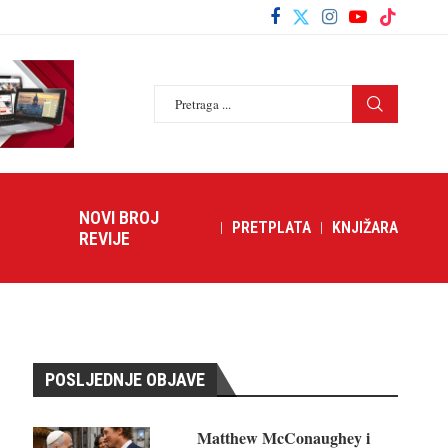
NOVI BROJ
PRETPLATA
KNJIŽARA
REVIJE
POSLJEDNJE OBJAVE
Matthew McConaughey i