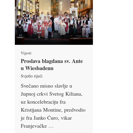
Vijesti
Proslava blagdana sv. Ante
u Wiesbadenu
Svjetlo riječi
Svečano misno slavlje u
župnoj crkvi Svetog Kiliana,
uz koncelebraciju fra
Kristijana Montine, predvodio
je fra Janko Ćuro, vikar
Franjevačke …