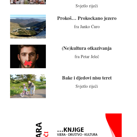
Svjetlo riječi
Prokoš… Prokockano jezero
fra Janko Ćuro
(Ne)kultura otkazivanja
fra Petar Jeleč
Bake i djedovi nisu teret
Svjetlo riječi