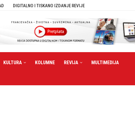
AD
DIGITALNO I TISKANO IZDANJE REVIJE
KULTURA
KOLUMNE
REVIJA
MULTIMEDIJA