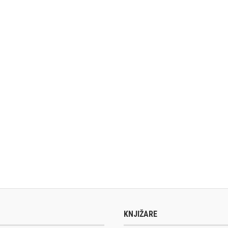
KNJIŽARE