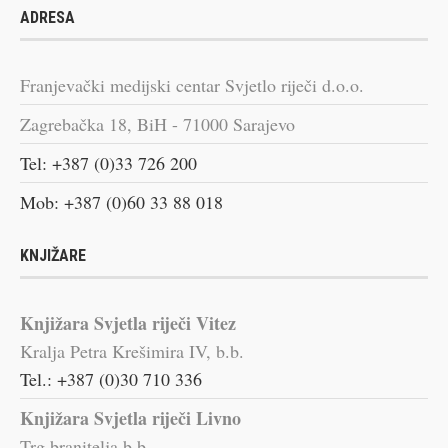
ADRESA
Franjevački medijski centar Svjetlo riječi d.o.o.
Zagrebačka 18, BiH - 71000 Sarajevo
Tel: +387 (0)33 726 200
Mob: +387 (0)60 33 88 018
KNJIŽARE
Knjižara Svjetla riječi Vitez
Kralja Petra Krešimira IV, b.b.
Tel.: +387 (0)30 710 336
Knjižara Svjetla riječi Livno
Trg branitelja b.b.