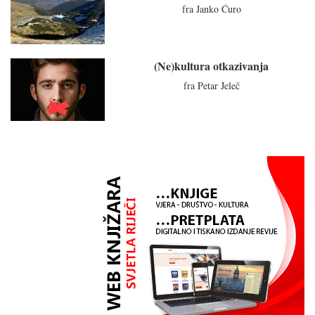
fra Janko Ćuro
(Ne)kultura otkazivanja
fra Petar Jeleč