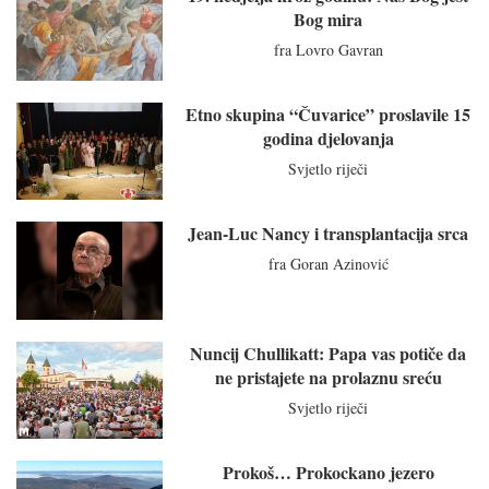
Bog mira
fra Lovro Gavran
Etno skupina “Čuvarice” proslavile 15
godina djelovanja
Svjetlo riječi
Jean-Luc Nancy i transplantacija srca
fra Goran Azinović
Nuncij Chullikatt: Papa vas potiče da
ne pristajete na prolaznu sreću
Svjetlo riječi
Prokoš… Prokockano jezero