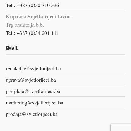
Tel.: +387 (0)30 710 336
Knjižara Svjetla riječi Livno
Trg branitelja b.b.
Tel.: +387 (0)34 201 111
EMAIL
redakcija@svjetlorijeci.ba
uprava@svjetlorijeci.ba
pretplata@svjetlorijeci.ba
marketing@svjetlorijeci.ba
prodaja@svjetlorijeci.ba