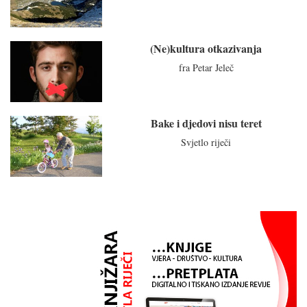
(Ne)kultura otkazivanja
fra Petar Jeleč
Bake i djedovi nisu teret
Svjetlo riječi