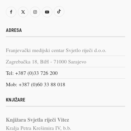
ADRESA
Franjevački medijski centar Svjetlo riječi d.o.o.
Zagrebačka 18, BiH - 71000 Sarajevo
Tel: +387 (0)33 726 200
Mob: +387 (0)60 33 88 018
KNJIŽARE
Knjižara Svjetla riječi Vitez
Kralja Petra Krešimira IV, b.b.