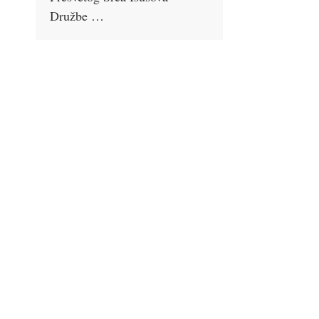
Družbe …