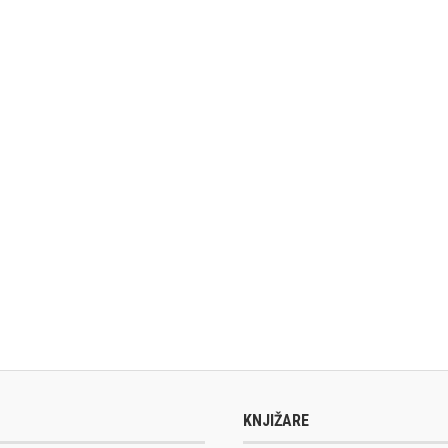
KNJIŽARE