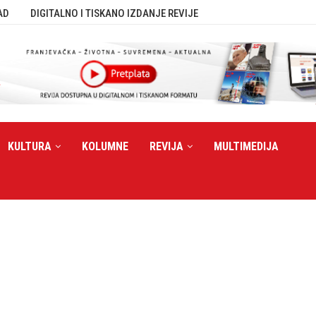
AD
DIGITALNO I TISKANO IZDANJE REVIJE
KULTURA
KOLUMNE
REVIJA
MULTIMEDIJA