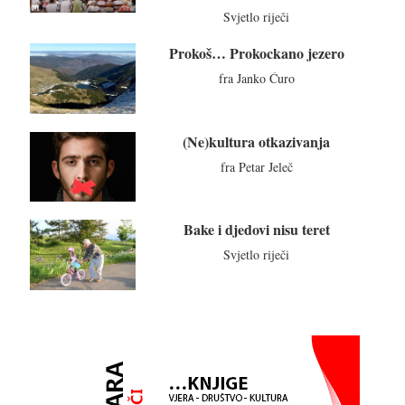
Svjetlo riječi
Prokoš… Prokockano jezero
fra Janko Ćuro
(Ne)kultura otkazivanja
fra Petar Jeleč
Bake i djedovi nisu teret
Svjetlo riječi