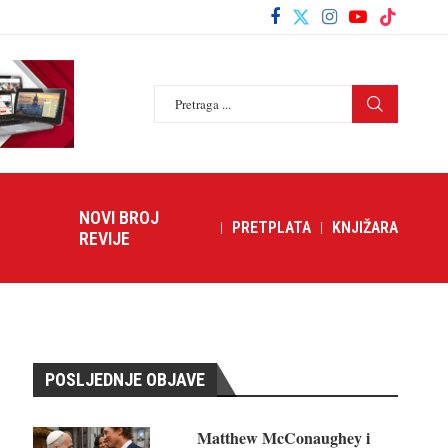
NOVI BROJ
PRETPLATA
KNJIŽARA
REVIJE
POSLJEDNJE OBJAVE
Matthew McConaughey i