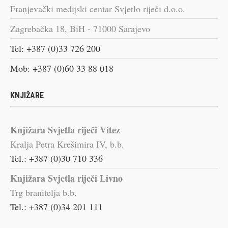
Franjevački medijski centar Svjetlo riječi d.o.o.
Zagrebačka 18, BiH - 71000 Sarajevo
Tel: +387 (0)33 726 200
Mob: +387 (0)60 33 88 018
KNJIŽARE
Knjižara Svjetla riječi Vitez
Kralja Petra Krešimira IV, b.b.
Tel.: +387 (0)30 710 336
Knjižara Svjetla riječi Livno
Trg branitelja b.b.
Tel.: +387 (0)34 201 111