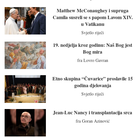
Matthew McConaughey i supruga
Camila susreli se s papom Lavom XIV.
u Vatikanu
Svjetlo riječi
19. nedjelja kroz godinu: Naš Bog jest
Bog mira
fra Lovro Gavran
Etno skupina “Čuvarice” proslavile 15
godina djelovanja
Svjetlo riječi
Jean-Luc Nancy i transplantacija srca
fra Goran Azinović