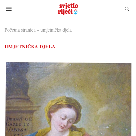
Početna stranica
»
umjetnička djela
UMJETNIČKA DJELA