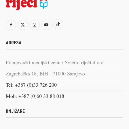
ADRESA
Franjevački medijski centar Svjetlo riječi d.o.o.
Zagrebačka 18, BiH - 71000 Sarajevo
Tel: +387 (0)33 726 200
Mob: +387 (0)60 33 88 018
KNJIŽARE