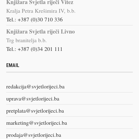
Knjižara Svjetla riječi Vitez
Kralja Petra Krešimira IV, b.b.
Tel.: +387 (0)30 710 336
Knjižara Svjetla riječi Livno
Trg branitelja b.b.
Tel.: +387 (0)34 201 111
EMAIL
redakcija@svjetlorijeci.ba
uprava@svjetlorijeci.ba
pretplata@svjetlorijeci.ba
marketing@svjetlorijeci.ba
prodaja@svjetlorijeci.ba