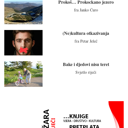
Prokoš… Prokockano jezero
fra Janko Ćuro
(Ne)kultura otkazivanja
fra Petar Jeleč
Bake i djedovi nisu teret
Svjetlo riječi