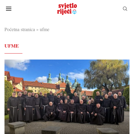
Početna stranica
»
ufme
UFME