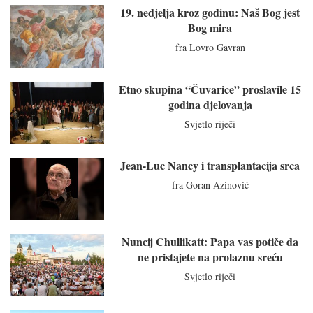
19. nedjelja kroz godinu: Naš Bog jest
Bog mira
fra Lovro Gavran
Etno skupina “Čuvarice” proslavile 15
godina djelovanja
Svjetlo riječi
Jean-Luc Nancy i transplantacija srca
fra Goran Azinović
Nuncij Chullikatt: Papa vas potiče da
ne pristajete na prolaznu sreću
Svjetlo riječi