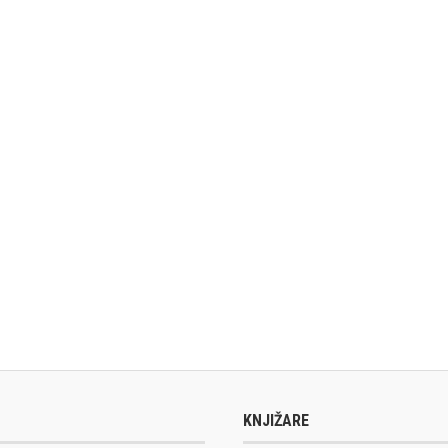
KNJIŽARE