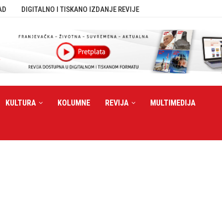
AD
DIGITALNO I TISKANO IZDANJE REVIJE
KULTURA
KOLUMNE
REVIJA
MULTIMEDIJA