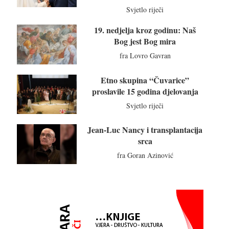
Svjetlo riječi
19. nedjelja kroz godinu: Naš
Bog jest Bog mira
fra Lovro Gavran
Etno skupina “Čuvarice”
proslavile 15 godina djelovanja
Svjetlo riječi
Jean-Luc Nancy i transplantacija
srca
fra Goran Azinović