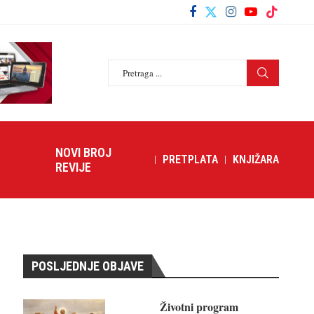
NOVI BROJ
PRETPLATA
KNJIŽARA
REVIJE
POSLJEDNJE OBJAVE
Životni program