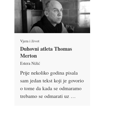
Vjera i život
Duhovni atleta Thomas
Merton
Estera Nižić
Prije nekoliko godina pisala
sam jedan tekst koji je govorio
o tome da kada se odmaramo
trebamo se odmarati uz …