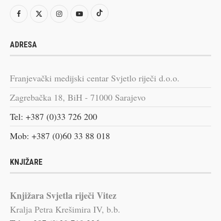
ADRESA
Franjevački medijski centar Svjetlo riječi d.o.o.
Zagrebačka 18, BiH - 71000 Sarajevo
Tel: +387 (0)33 726 200
Mob: +387 (0)60 33 88 018
KNJIŽARE
Knjižara Svjetla riječi Vitez
Kralja Petra Krešimira IV, b.b.