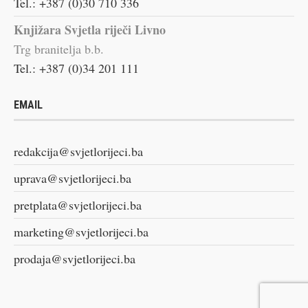
Tel.: +387 (0)30 710 336
Knjižara Svjetla riječi Livno
Trg branitelja b.b.
Tel.: +387 (0)34 201 111
EMAIL
redakcija@svjetlorijeci.ba
uprava@svjetlorijeci.ba
pretplata@svjetlorijeci.ba
marketing@svjetlorijeci.ba
prodaja@svjetlorijeci.ba