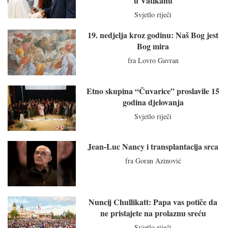
u Vatikanu
Svjetlo riječi
19. nedjelja kroz godinu: Naš Bog jest
Bog mira
fra Lovro Gavran
Etno skupina “Čuvarice” proslavile 15
godina djelovanja
Svjetlo riječi
Jean-Luc Nancy i transplantacija srca
fra Goran Azinović
Nuncij Chullikatt: Papa vas potiče da
ne pristajete na prolaznu sreću
Svjetlo riječi