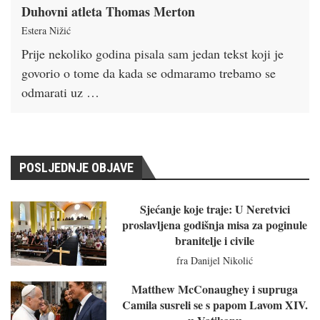
Duhovni atleta Thomas Merton
Estera Nižić
Prije nekoliko godina pisala sam jedan tekst koji je
govorio o tome da kada se odmaramo trebamo se
odmarati uz …
POSLJEDNJE OBJAVE
Sjećanje koje traje: U Neretvici
proslavljena godišnja misa za poginule
branitelje i civile
fra Danijel Nikolić
Matthew McConaughey i supruga
Camila susreli se s papom Lavom XIV.