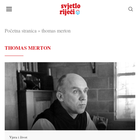
Početna stranica
»
thomas merton
THOMAS MERTON
Vjera i život