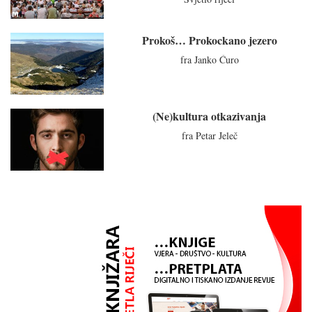
Prokoš… Prokockano jezero
fra Janko Ćuro
(Ne)kultura otkazivanja
fra Petar Jeleč