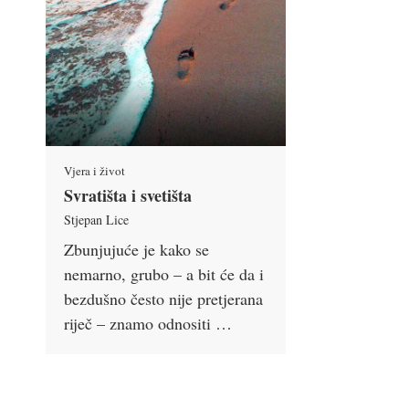
Vjera i život
Svratišta i svetišta
Stjepan Lice
Zbunjujuće je kako se
nemarno, grubo – a bit će da i
bezdušno često nije pretjerana
riječ – znamo odnositi …