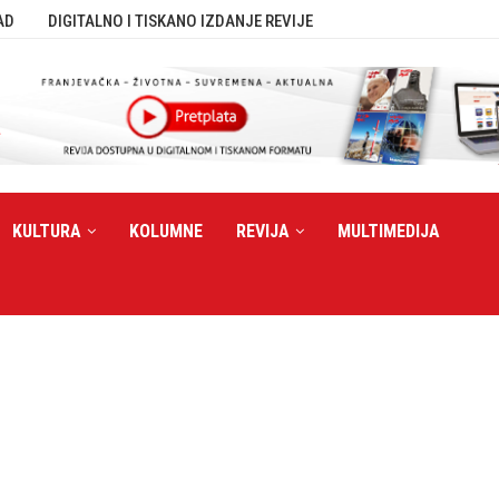
AD
DIGITALNO I TISKANO IZDANJE REVIJE
KULTURA
KOLUMNE
REVIJA
MULTIMEDIJA