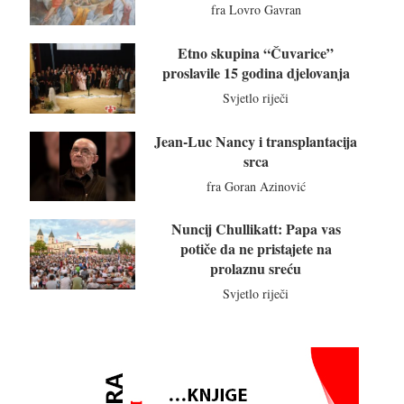
fra Lovro Gavran
Etno skupina “Čuvarice”
proslavile 15 godina djelovanja
Svjetlo riječi
Jean-Luc Nancy i transplantacija
srca
fra Goran Azinović
Nuncij Chullikatt: Papa vas
potiče da ne pristajete na
prolaznu sreću
Svjetlo riječi