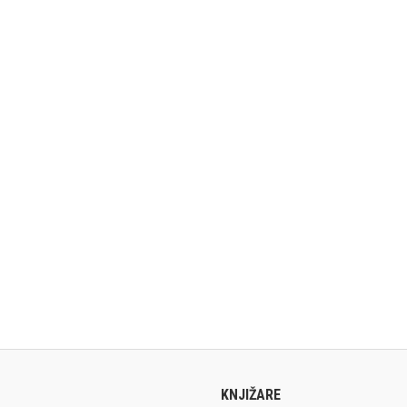
KNJIŽARE