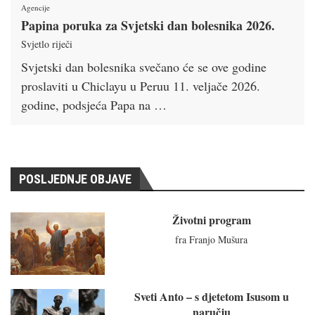
Agencije
Papina poruka za Svjetski dan bolesnika 2026.
Svjetlo riječi
Svjetski dan bolesnika svečano će se ove godine
proslaviti u Chiclayu u Peruu 11. veljače 2026.
godine, podsjeća Papa na …
POSLJEDNJE OBJAVE
Životni program
fra Franjo Mušura
Sveti Anto – s djetetom Isusom u
naručju