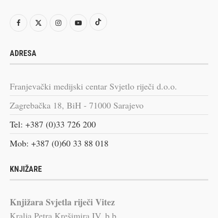
ADRESA
Franjevački medijski centar Svjetlo riječi d.o.o.
Zagrebačka 18, BiH - 71000 Sarajevo
Tel: +387 (0)33 726 200
Mob: +387 (0)60 33 88 018
KNJIŽARE
Knjižara Svjetla riječi Vitez
Kralja Petra Krešimira IV, b.b.