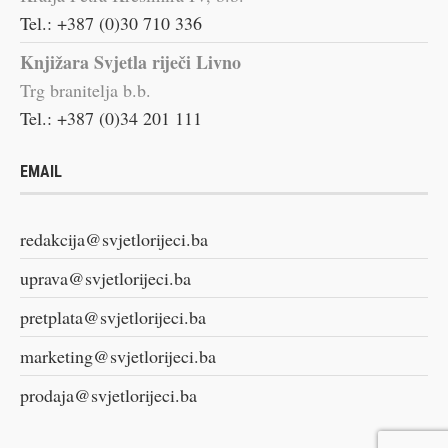
Tel.: +387 (0)30 710 336
Knjižara Svjetla riječi Livno
Trg branitelja b.b.
Tel.: +387 (0)34 201 111
EMAIL
redakcija@svjetlorijeci.ba
uprava@svjetlorijeci.ba
pretplata@svjetlorijeci.ba
marketing@svjetlorijeci.ba
prodaja@svjetlorijeci.ba