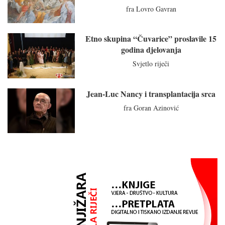
fra Lovro Gavran
Etno skupina “Čuvarice” proslavile 15
godina djelovanja
Svjetlo riječi
Jean-Luc Nancy i transplantacija srca
fra Goran Azinović