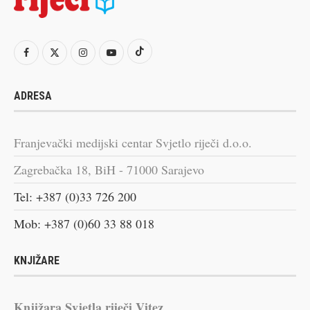
ADRESA
Franjevački medijski centar Svjetlo riječi d.o.o.
Zagrebačka 18, BiH - 71000 Sarajevo
Tel: +387 (0)33 726 200
Mob: +387 (0)60 33 88 018
KNJIŽARE
Knjižara Svjetla riječi Vitez