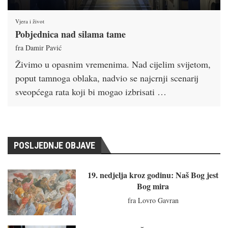
Vjera i život
Pobjednica nad silama tame
fra Damir Pavić
Živimo u opasnim vremenima. Nad cijelim svijetom,
poput tamnoga oblaka, nadvio se najcrnji scenarij
sveopćega rata koji bi mogao izbrisati …
POSLJEDNJE OBJAVE
19. nedjelja kroz godinu: Naš Bog jest
Bog mira
fra Lovro Gavran