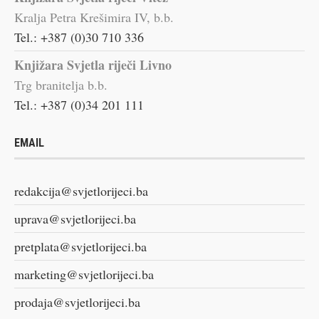
Kralja Petra Krešimira IV, b.b.
Tel.: +387 (0)30 710 336
Knjižara Svjetla riječi Livno
Trg branitelja b.b.
Tel.: +387 (0)34 201 111
EMAIL
redakcija@svjetlorijeci.ba
uprava@svjetlorijeci.ba
pretplata@svjetlorijeci.ba
marketing@svjetlorijeci.ba
prodaja@svjetlorijeci.ba