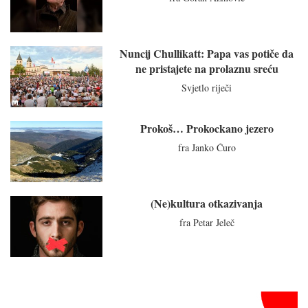
Nuncij Chullikatt: Papa vas potiče da
ne pristajete na prolaznu sreću
Svjetlo riječi
Prokoš… Prokockano jezero
fra Janko Ćuro
(Ne)kultura otkazivanja
fra Petar Jeleč