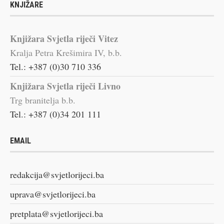
KNJIŽARE
Knjižara Svjetla riječi Vitez
Kralja Petra Krešimira IV, b.b.
Tel.: +387 (0)30 710 336
Knjižara Svjetla riječi Livno
Trg branitelja b.b.
Tel.: +387 (0)34 201 111
EMAIL
redakcija@svjetlorijeci.ba
uprava@svjetlorijeci.ba
pretplata@svjetlorijeci.ba