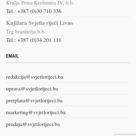
Kralja Petra Krešimira IV, b.b.
Tel.: +387 (0)30 710 336
Knjižara Svjetla riječi Livno
Trg branitelja b.b.
Tel.: +387 (0)34 201 111
EMAIL
redakcija@svjetlorijeci.ba
uprava@svjetlorijeci.ba
pretplata@svjetlorijeci.ba
marketing@svjetlorijeci.ba
prodaja@svjetlorijeci.ba