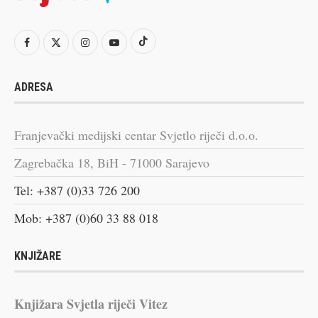
ADRESA
Franjevački medijski centar Svjetlo riječi d.o.o.
Zagrebačka 18, BiH - 71000 Sarajevo
Tel: +387 (0)33 726 200
Mob: +387 (0)60 33 88 018
KNJIŽARE
Knjižara Svjetla riječi Vitez