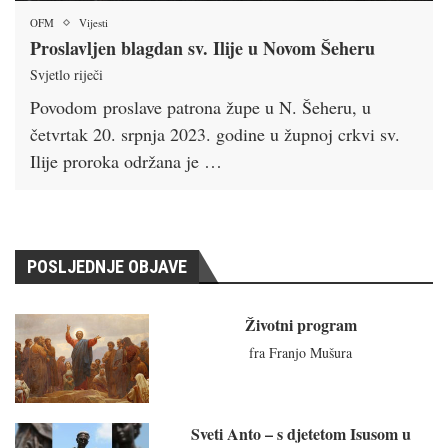
OFM
Vijesti
Proslavljen blagdan sv. Ilije u Novom Šeheru
Svjetlo riječi
Povodom proslave patrona župe u N. Šeheru, u
četvrtak 20. srpnja 2023. godine u župnoj crkvi sv.
Ilije proroka održana je …
POSLJEDNJE OBJAVE
Životni program
fra Franjo Mušura
Sveti Anto – s djetetom Isusom u