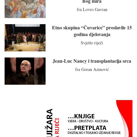
Bog mira
fra Lovro Gavran
Etno skupina “Čuvarice” proslavile 15
godina djelovanja
Svjetlo riječi
Jean-Luc Nancy i transplantacija srca
fra Goran Azinović