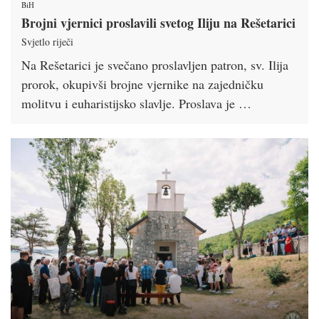
BiH
Brojni vjernici proslavili svetog Iliju na Rešetarici
Svjetlo riječi
Na Rešetarici je svečano proslavljen patron, sv. Ilija
prorok, okupivši brojne vjernike na zajedničku
molitvu i euharistijsko slavlje. Proslava je …