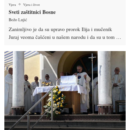
Vjera
Vjera i život
Sveti zaštitnici Bosne
Božo Lujić
Zanimljivo je da su upravo prorok Ilija i mučenik
Juraj veoma čašćeni u našem narodu i da su u tom …