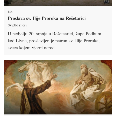
BiH
Proslava sv. Ilije Proroka na Rešetarici
Svjetlo riječi
U nedjelju 20. srpnja u Rešetaarici, župa Podhum
kod Livna, proslavljen je patron sv. Ilije Proroka,
sveca kojem vjerni narod …