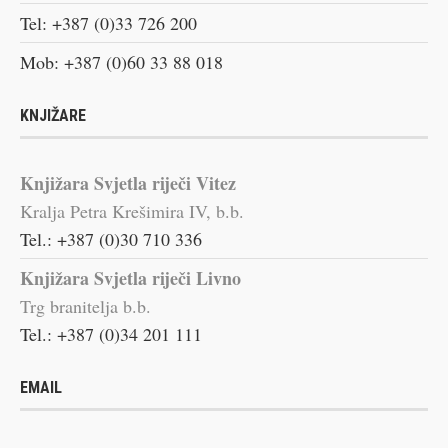
Tel: +387 (0)33 726 200
Mob: +387 (0)60 33 88 018
KNJIŽARE
Knjižara Svjetla riječi Vitez
Kralja Petra Krešimira IV, b.b.
Tel.: +387 (0)30 710 336
Knjižara Svjetla riječi Livno
Trg branitelja b.b.
Tel.: +387 (0)34 201 111
EMAIL