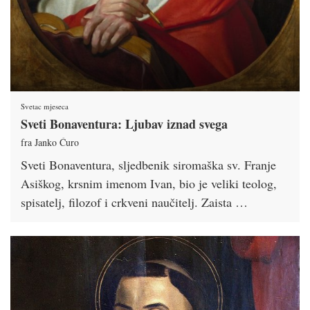
Svetac mjeseca
Sveti Bonaventura: Ljubav iznad svega
fra Janko Ćuro
Sveti Bonaventura, sljedbenik siromaška sv. Franje
Asiškog, krsnim imenom Ivan, bio je veliki teolog,
spisatelj, filozof i crkveni naučitelj. Zaista …