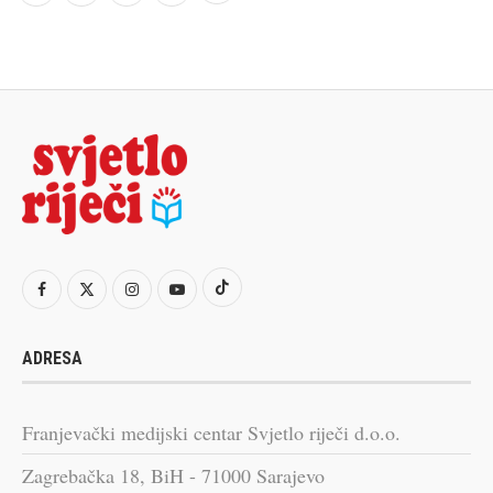
ADRESA
Franjevački medijski centar Svjetlo riječi d.o.o.
Zagrebačka 18, BiH - 71000 Sarajevo