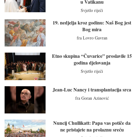
u Vatikanu
Svjetlo riječi
19. nedjelja kroz godinu: Naš Bog jest
Bog mira
fra Lovro Gavran
Etno skupina “Čuvarice” proslavile 15
godina djelovanja
Svjetlo riječi
Jean-Luc Nancy i transplantacija srca
fra Goran Azinović
Nuncij Chullikatt: Papa vas potiče da
ne pristajete na prolaznu sreću