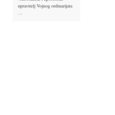
upravitelj Vojnog ordinarijata
…