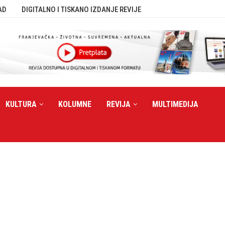
AD
DIGITALNO I TISKANO IZDANJE REVIJE
KULTURA
KOLUMNE
REVIJA
MULTIMEDIJA