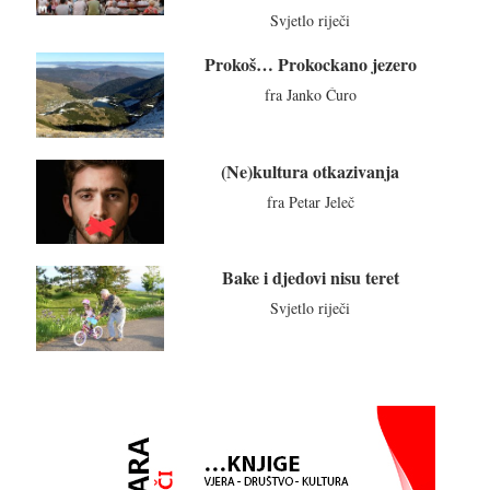
Svjetlo riječi
Prokoš… Prokockano jezero
fra Janko Ćuro
(Ne)kultura otkazivanja
fra Petar Jeleč
Bake i djedovi nisu teret
Svjetlo riječi