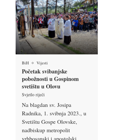
BiH
Vijesti
Početak svibanjske
pobožnosti u Gospinom
svetištu u Olovu
Svjetlo riječi
Na blagdan sv. Josipa
Radnika, 1. svibnja 2023., u
Svetištu Gospe Olovske,
nadbiskup metropolit
vrhbosanski i apostolski