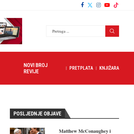
NOVI BROJ
PRETPLATA
KNJIŽARA
REVIJE
POSLJEDNJE OBJAVE
Matthew McConaughey i