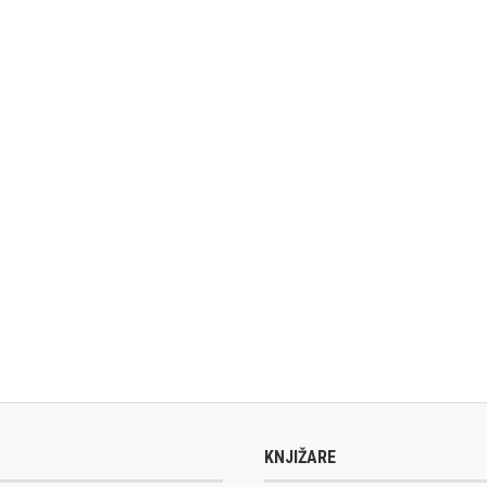
KNJIŽARE