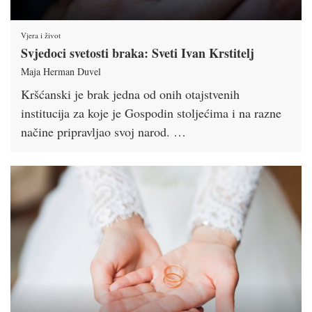
Vjera i život
Svjedoci svetosti braka: Sveti Ivan Krstitelj
Maja Herman Duvel
Kršćanski je brak jedna od onih otajstvenih
institucija za koje je Gospodin stoljećima i na razne
načine pripravljao svoj narod. …