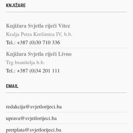
KNJIŽARE
Knjižara Svjetla riječi Vitez
Kralja Petra Krešimira IV, b.b.
Tel.: +387 (0)30 710 336
Knjižara Svjetla riječi Livno
Trg branitelja b.b.
Tel.: +387 (0)34 201 111
EMAIL
redakcija@svjetlorijeci.ba
uprava@svjetlorijeci.ba
pretplata@svjetlorijeci.ba