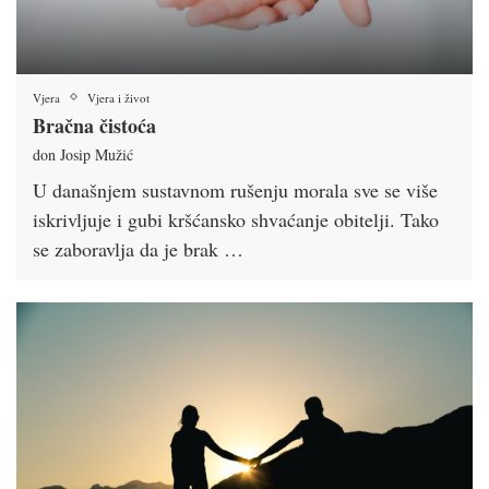
Vjera
Vjera i život
Bračna čistoća
don Josip Mužić
U današnjem sustavnom rušenju morala sve se više
iskrivljuje i gubi kršćansko shvaćanje obitelji. Tako
se zaboravlja da je brak …