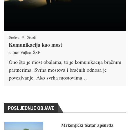
Društvo
Obitelj
Komunikacija kao most
s. Ines Vujica, ŠSF
Ono što je most obalama, to je komunikacija bračnim
partnerima. Svrha mostova i bračnih odnosa je
povezivanje. Ako svrha mostovima …
POSLJEDNJE OBJAVE
Mrkonjićki teatar apsurda