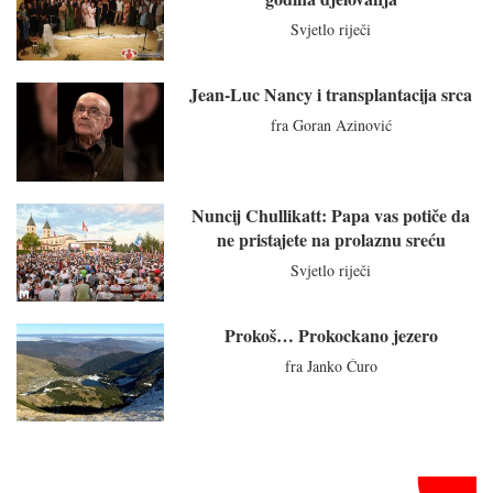
Svjetlo riječi
Jean-Luc Nancy i transplantacija srca
fra Goran Azinović
Nuncij Chullikatt: Papa vas potiče da
ne pristajete na prolaznu sreću
Svjetlo riječi
Prokoš… Prokockano jezero
fra Janko Ćuro