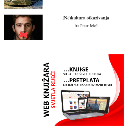
(Ne)kultura otkazivanja
fra Petar Jeleč