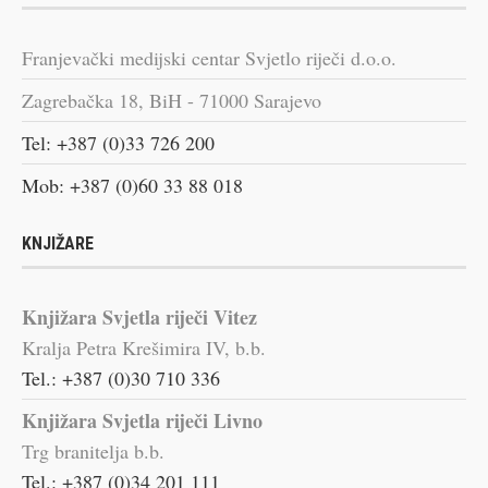
Franjevački medijski centar Svjetlo riječi d.o.o.
Zagrebačka 18, BiH - 71000 Sarajevo
Tel: +387 (0)33 726 200
Mob: +387 (0)60 33 88 018
KNJIŽARE
Knjižara Svjetla riječi Vitez
Kralja Petra Krešimira IV, b.b.
Tel.: +387 (0)30 710 336
Knjižara Svjetla riječi Livno
Trg branitelja b.b.
Tel.: +387 (0)34 201 111