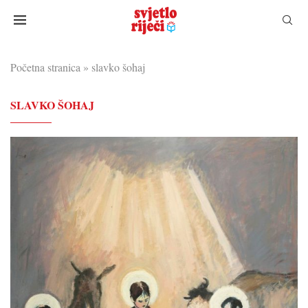
Početna stranica
»
slavko šohaj
SLAVKO ŠOHAJ