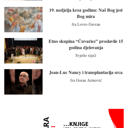
19. nedjelja kroz godinu: Naš Bog jest
Bog mira
fra Lovro Gavran
Etno skupina “Čuvarice” proslavile 15
godina djelovanja
Svjetlo riječi
Jean-Luc Nancy i transplantacija srca
fra Goran Azinović