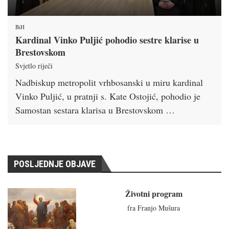
BiH
Kardinal Vinko Puljić pohodio sestre klarise u
Brestovskom
Svjetlo riječi
Nadbiskup metropolit vrhbosanski u miru kardinal
Vinko Puljić, u pratnji s. Kate Ostojić, pohodio je
Samostan sestara klarisa u Brestovskom …
POSLJEDNJE OBJAVE
Životni program
fra Franjo Mušura