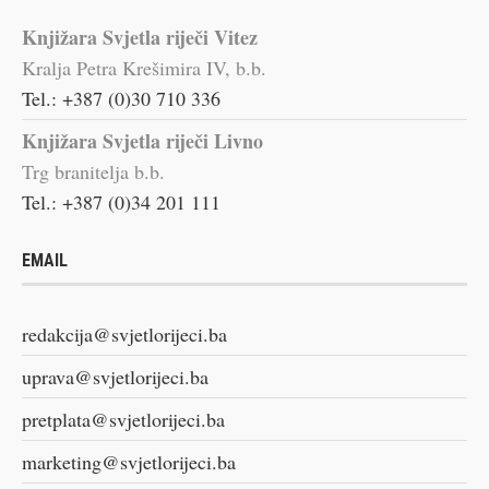
Knjižara Svjetla riječi Vitez
Kralja Petra Krešimira IV, b.b.
Tel.: +387 (0)30 710 336
Knjižara Svjetla riječi Livno
Trg branitelja b.b.
Tel.: +387 (0)34 201 111
EMAIL
redakcija@svjetlorijeci.ba
uprava@svjetlorijeci.ba
pretplata@svjetlorijeci.ba
marketing@svjetlorijeci.ba