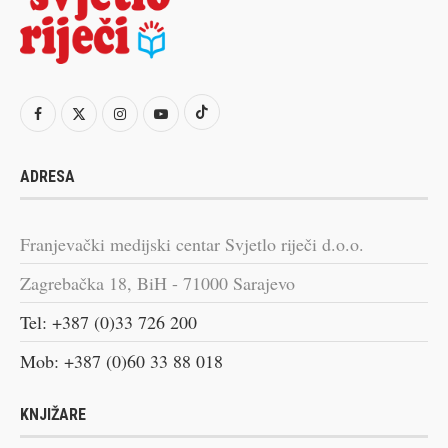
ADRESA
Franjevački medijski centar Svjetlo riječi d.o.o.
Zagrebačka 18, BiH - 71000 Sarajevo
Tel: +387 (0)33 726 200
Mob: +387 (0)60 33 88 018
KNJIŽARE