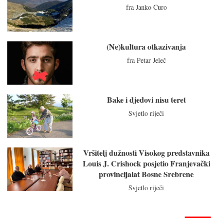
fra Janko Ćuro
(Ne)kultura otkazivanja
fra Petar Jeleč
Bake i djedovi nisu teret
Svjetlo riječi
Vršitelj dužnosti Visokog predstavnika
Louis J. Crishock posjetio Franjevački
provincijalat Bosne Srebrene
Svjetlo riječi