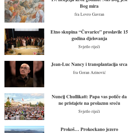
Bog mira
fra Lovro Gavran
Etno skupina “Čuvarice” proslavile 15
godina djelovanja
Svjetlo riječi
Jean-Luc Nancy i transplantacija srca
fra Goran Azinović
Nuncij Chullikatt: Papa vas potiče da
ne pristajete na prolaznu sreću
Svjetlo riječi
Prokoš… Prokockano jezero