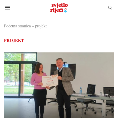
Početna stranica
»
projekt
PROJEKT