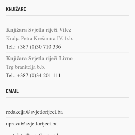
KNJIŽARE
Knjižara Svjetla riječi Vitez
Kralja Petra Krešimira IV, b.b.
Tel.: +387 (0)30 710 336
Knjižara Svjetla riječi Livno
Trg branitelja b.b.
Tel.: +387 (0)34 201 111
EMAIL
redakcija@svjetlorijeci.ba
uprava@svjetlorijeci.ba
pretplata@svjetlorijeci.ba