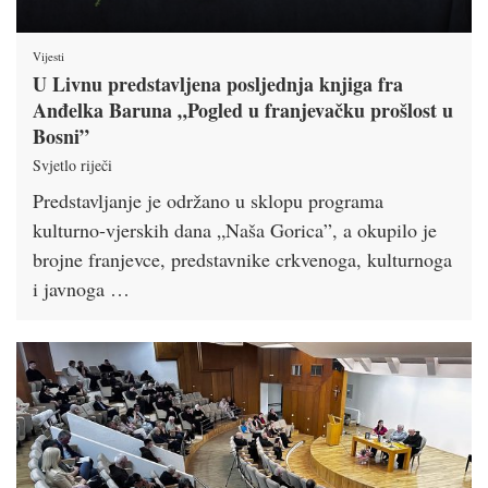
Vijesti
U Livnu predstavljena posljednja knjiga fra
Anđelka Baruna „Pogled u franjevačku prošlost u
Bosni”
Svjetlo riječi
Predstavljanje je održano u sklopu programa
kulturno-vjerskih dana „Naša Gorica”, a okupilo je
brojne franjevce, predstavnike crkvenoga, kulturnoga
i javnoga …