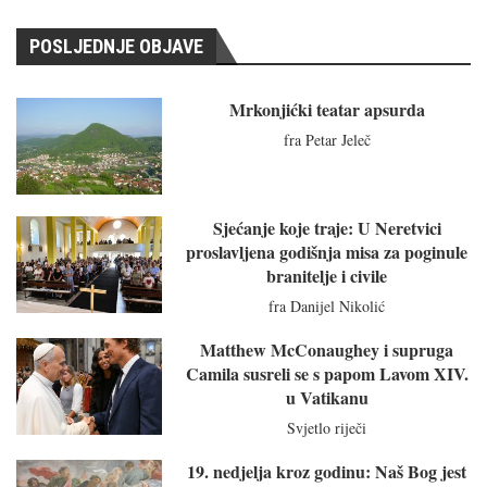
POSLJEDNJE OBJAVE
Mrkonjićki teatar apsurda
fra Petar Jeleč
Sjećanje koje traje: U Neretvici
proslavljena godišnja misa za poginule
branitelje i civile
fra Danijel Nikolić
Matthew McConaughey i supruga
Camila susreli se s papom Lavom XIV.
u Vatikanu
Svjetlo riječi
19. nedjelja kroz godinu: Naš Bog jest