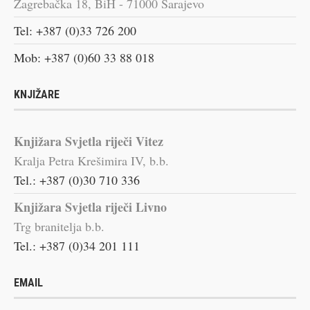
Zagrebačka 18, BiH - 71000 Sarajevo
Tel: +387 (0)33 726 200
Mob: +387 (0)60 33 88 018
KNJIŽARE
Knjižara Svjetla riječi Vitez
Kralja Petra Krešimira IV, b.b.
Tel.: +387 (0)30 710 336
Knjižara Svjetla riječi Livno
Trg branitelja b.b.
Tel.: +387 (0)34 201 111
EMAIL