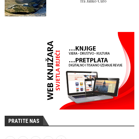
fra Janko Ćuro
PRATITE NAS