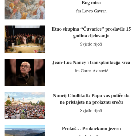
Bog mira
fra Lovro Gavran
Etno skupina “Čuvarice” proslavile 15
godina djelovanja
Svjetlo riječi
Jean-Luc Nancy i transplantacija srca
fra Goran Azinović
Nuncij Chullikatt: Papa vas potiče da
ne pristajete na prolaznu sreću
Svjetlo riječi
Prokoš… Prokockano jezero