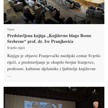
Vijesti
Predstavljena knjiga „Književno blago Bosne
Srebrene“ prof. dr. Ive Pranjkovića
Svjetlo riječi
Knjigu je objavio Franjevački medijski centar Svjetlo
riječi, a predstavljanje je okupilo brojne franjevce,
profesore, kulturne djelatnike i ljubitelje književne
…