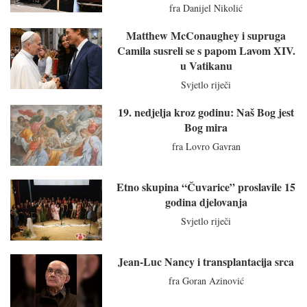
fra Danijel Nikolić
Matthew McConaughey i supruga
Camila susreli se s papom Lavom XIV.
u Vatikanu
Svjetlo riječi
19. nedjelja kroz godinu: Naš Bog jest
Bog mira
fra Lovro Gavran
Etno skupina “Čuvarice” proslavile 15
godina djelovanja
Svjetlo riječi
Jean-Luc Nancy i transplantacija srca
fra Goran Azinović