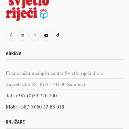
ADRESA
Franjevački medijski centar Svjetlo riječi d.o.o.
Zagrebačka 18, BiH - 71000 Sarajevo
Tel: +387 (0)33 726 200
Mob: +387 (0)60 33 88 018
KNJIŽARE