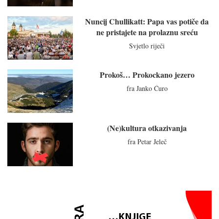
Nuncij Chullikatt: Papa vas potiče da
ne pristajete na prolaznu sreću
Svjetlo riječi
Prokoš… Prokockano jezero
fra Janko Ćuro
(Ne)kultura otkazivanja
fra Petar Jeleč