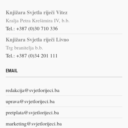
Knjižara Svjetla riječi Vitez
Kralja Petra Krešimira IV, b.b.
Tel.: +387 (0)30 710 336
Knjižara Svjetla riječi Livno
Trg branitelja b.b.
Tel.: +387 (0)34 201 111
EMAIL
redakcija@svjetlorijeci.ba
uprava@svjetlorijeci.ba
pretplata@svjetlorijeci.ba
marketing@svjetlorijeci.ba