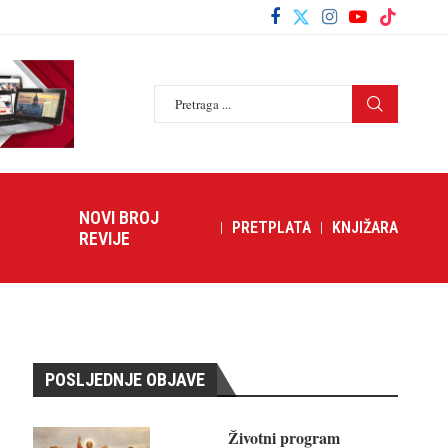
NOVI BROJ
PRETPLATA
KNJIŽARA
REVIJE
POSLJEDNJE OBJAVE
Životni program