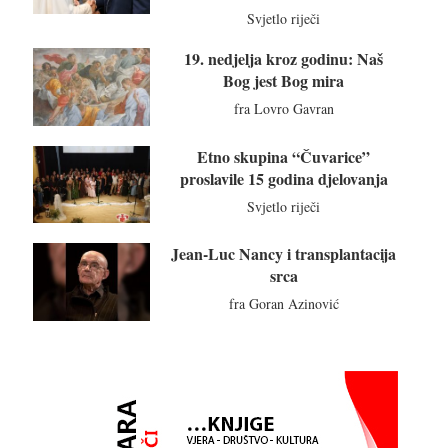
Svjetlo riječi
19. nedjelja kroz godinu: Naš
Bog jest Bog mira
fra Lovro Gavran
Etno skupina “Čuvarice”
proslavile 15 godina djelovanja
Svjetlo riječi
Jean-Luc Nancy i transplantacija
srca
fra Goran Azinović