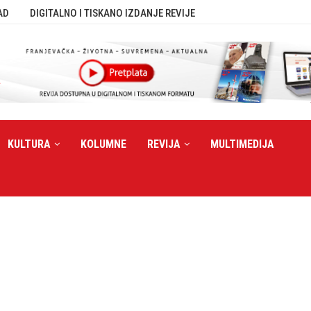
AD
DIGITALNO I TISKANO IZDANJE REVIJE
KULTURA
KOLUMNE
REVIJA
MULTIMEDIJA