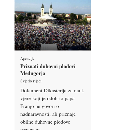
Agencije
Priznati duhovni plodovi
Međugorja
Svjetlo riječi
Dokument Dikasterija za nauk
vjere koji je odobrio papa
Franjo ne govori o
nadnaravnosti, ali priznaje
obilne duhovne plodove
vezane za …