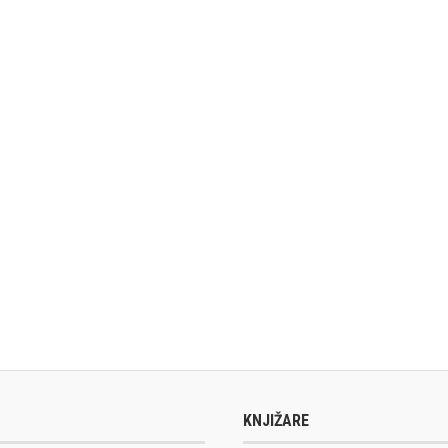
KNJIŽARE