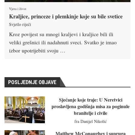
Vjera i život
Kraljice, princeze i plemkinje koje su bile svetice
Svjetlo riječi
Kroz povijest su mnogi kraljevi i kraljice bili ili
veliki grešnici ili nadahnuti sveci. Svatko je imao
izbor upotrijebiti svoju …
POSLJEDNJE OBJAVE
Sjećanje koje traje: U Neretvici
proslavljena godišnja misa za poginule
branitelje i civile
fra Danijel Nikolić
Matthew McConaughey i supruga