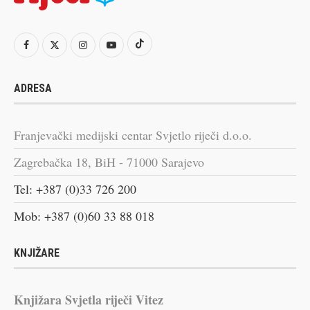
ADRESA
Franjevački medijski centar Svjetlo riječi d.o.o.
Zagrebačka 18, BiH - 71000 Sarajevo
Tel: +387 (0)33 726 200
Mob: +387 (0)60 33 88 018
KNJIŽARE
Knjižara Svjetla riječi Vitez