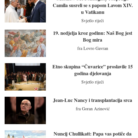
Camila susreli se s papom Lavom XIV.
u Vatikanu
Svjetlo riječi
19. nedjelja kroz godinu: Naš Bog jest
Bog mira
fra Lovro Gavran
Etno skupina “Čuvarice” proslavile 15
godina djelovanja
Svjetlo riječi
Jean-Luc Nancy i transplantacija srca
fra Goran Azinović
Nuncij Chullikatt: Papa vas potiče da