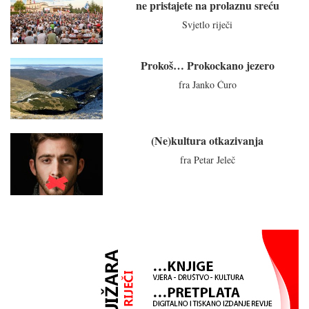
ne pristajete na prolaznu sreću
Svjetlo riječi
Prokoš… Prokockano jezero
fra Janko Ćuro
(Ne)kultura otkazivanja
fra Petar Jeleč