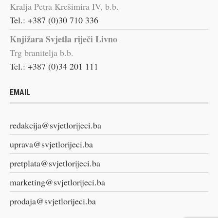
Kralja Petra Krešimira IV, b.b.
Tel.: +387 (0)30 710 336
Knjižara Svjetla riječi Livno
Trg branitelja b.b.
Tel.: +387 (0)34 201 111
EMAIL
redakcija@svjetlorijeci.ba
uprava@svjetlorijeci.ba
pretplata@svjetlorijeci.ba
marketing@svjetlorijeci.ba
prodaja@svjetlorijeci.ba