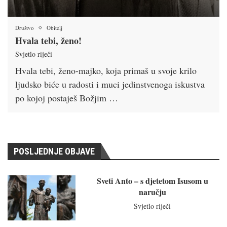
Društvo
Obitelj
Hvala tebi, ženo!
Svjetlo riječi
Hvala tebi, ženo-majko, koja primaš u svoje krilo
ljudsko biće u radosti i muci jedinstvenoga iskustva
po kojoj postaješ Božjim …
POSLJEDNJE OBJAVE
Sveti Anto – s djetetom Isusom u
naručju
Svjetlo riječi