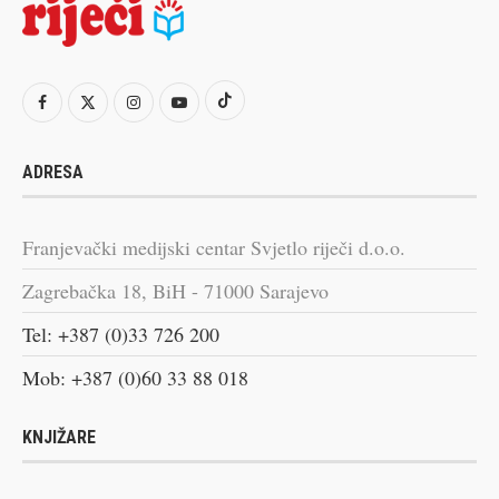
ADRESA
Franjevački medijski centar Svjetlo riječi d.o.o.
Zagrebačka 18, BiH - 71000 Sarajevo
Tel: +387 (0)33 726 200
Mob: +387 (0)60 33 88 018
KNJIŽARE