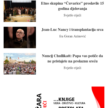
Etno skupina “Čuvarice” proslavile 15
godina djelovanja
Svjetlo riječi
Jean-Luc Nancy i transplantacija srca
fra Goran Azinović
Nuncij Chullikatt: Papa vas potiče da
ne pristajete na prolaznu sreću
Svjetlo riječi