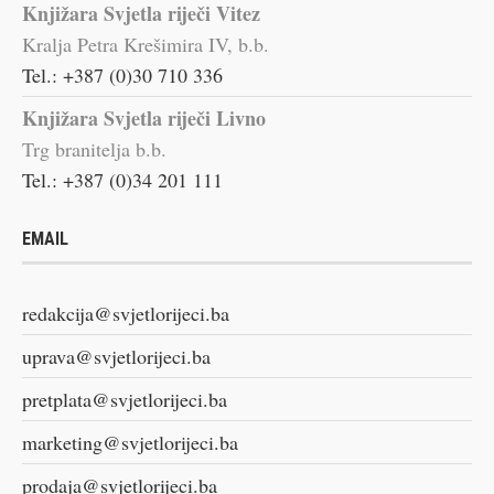
Knjižara Svjetla riječi Vitez
Kralja Petra Krešimira IV, b.b.
Tel.: +387 (0)30 710 336
Knjižara Svjetla riječi Livno
Trg branitelja b.b.
Tel.: +387 (0)34 201 111
EMAIL
redakcija@svjetlorijeci.ba
uprava@svjetlorijeci.ba
pretplata@svjetlorijeci.ba
marketing@svjetlorijeci.ba
prodaja@svjetlorijeci.ba