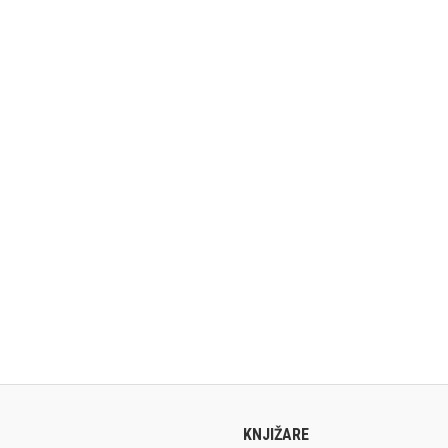
KNJIŽARE