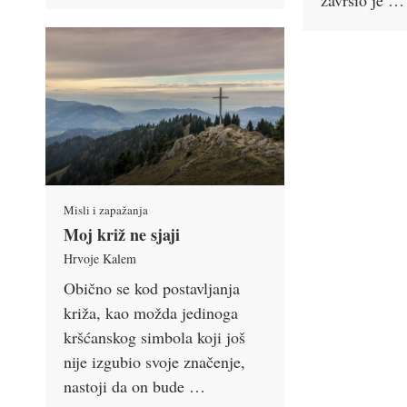
završio je …
Misli i zapažanja
Moj križ ne sjaji
Hrvoje Kalem
Obično se kod postavljanja
križa, kao možda jedinoga
kršćanskog simbola koji još
nije izgubio svoje značenje,
nastoji da on bude …