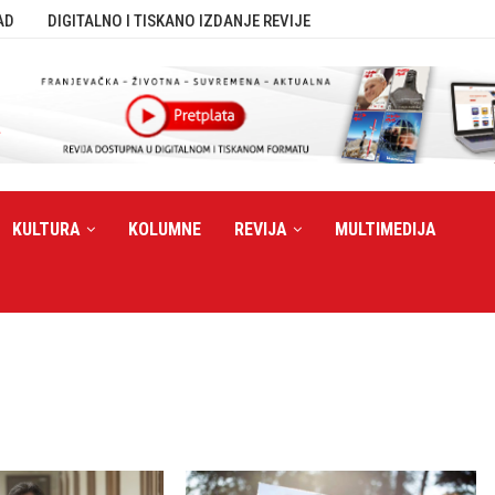
AD
DIGITALNO I TISKANO IZDANJE REVIJE
KULTURA
KOLUMNE
REVIJA
MULTIMEDIJA