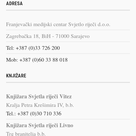
ADRESA
Franjevački medijski centar Svjetlo riječi d.o.o.
Zagrebačka 18, BiH - 71000 Sarajevo
Tel: +387 (0)33 726 200
Mob: +387 (0)60 33 88 018
KNJIŽARE
Knjižara Svjetla riječi Vitez
Kralja Petra Krešimira IV, b.b.
Tel.: +387 (0)30 710 336
Knjižara Svjetla riječi Livno
Trg branitelja b.b.