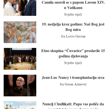
Camila susreli se s papom Lavom XIV.
u Vatikanu
Svjetlo riječi
19. nedjelja kroz godinu: Naš Bog jest
Bog mira
fra Lovro Gavran
Etno skupina “Čuvarice” proslavile 15
godina djelovanja
Svjetlo riječi
Jean-Luc Nancy i transplantacija srca
fra Goran Azinović
Nuncij Chullikatt: Papa vas potiče da