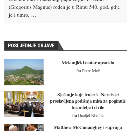
(Gregorius Magnus) rođen je u Rimu 540. god. gdje
je i umro, …
POSLJEDNJE OBJAVE
Mrkonjićki teatar apsurda
fra Petar Jeleč
Sjećanje koje traje: U Neretvici
proslavljena godišnja misa za poginule
branitelje i civile
fra Danijel Nikolić
Matthew McConaughey i supruga